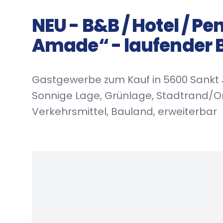
NEU - B&B / Hotel / Pe
Amade“ - laufender B
Gastgewerbe zum Kauf in 5600 Sankt
Sonnige Lage, Grünlage, Stadtrand/Orts
Verkehrsmittel, Bauland, erweiterbar