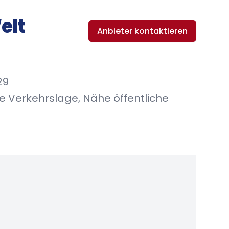
elt
Anbieter kontaktieren
29
te Verkehrslage, Nähe öffentliche