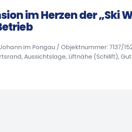
nsion im Herzen der „Ski W
etrieb
 Johann im Pongau / Objektnummer: 7137/15
rand, Aussichtslage, Liftnähe (Schilift), Gu