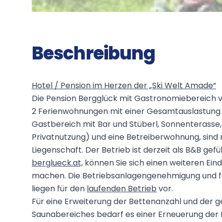
Beschreibung
Hotel / Pension im Herzen der „Ski Welt Amade“
Die Pension Bergglück mit Gastronomiebereich 
2 Ferienwohnungen mit einer Gesamtauslastung vo
Gastbereich mit Bar und Stüberl, Sonnenterasse,
Privatnutzung) und eine Betreiberwohnung, sind 
Liegenschaft. Der Betrieb ist derzeit als B&B gef
berglueck.at,
können Sie sich einen weiteren Eind
machen. Die Betriebsanlagengenehmigung und fe
liegen für den
laufenden Betrieb
vor.
Für eine Erweiterung der Bettenanzahl und der 
Saunabereiches bedarf es einer Erneuerung der