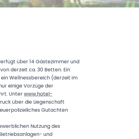
verfügt über 14 Gästezimmer und
n derzeit ca. 30 Betten. Ein
 ein Wellnessbereich (derzeit im
nur einige Vorzüge der
ührt. Unter
www.hotel-
ruck über die Liegenschaft
uerpolizeiliches Gutachten
gewerblichen Nutzung des
 Betriebsanlagen- und