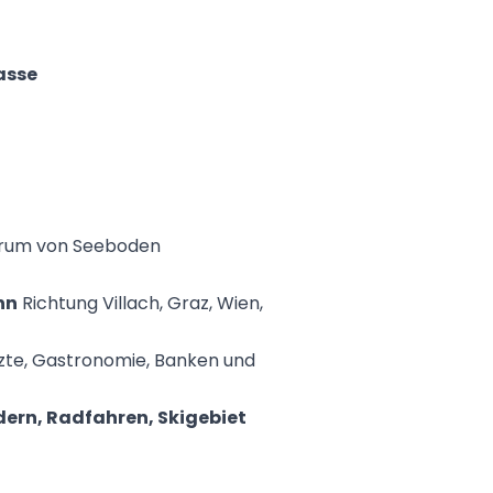
asse
trum von Seeboden
hn
Richtung Villach, Graz, Wien,
rzte, Gastronomie, Banken und
ern, Radfahren, Skigebiet