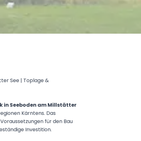
tter See | Toplage &
 in Seeboden am Millstätter
egionen Kärntens. Das
 Voraussetzungen für den Bau
ständige Investition.