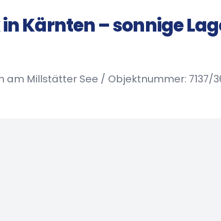
in Kärnten – sonnige La
 am Millstätter See / Objektnummer: 7137/3