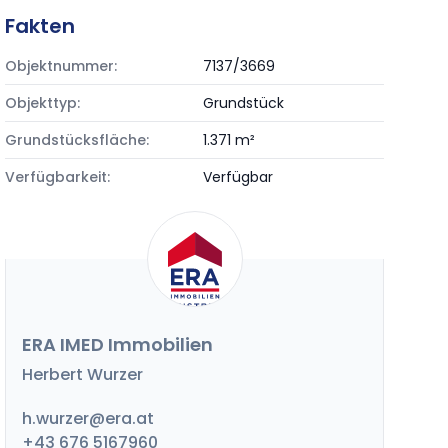
Fakten
Objektnummer:
7137/3669
Objekttyp:
Grundstück
Grundstücksfläche:
1.371 m²
Verfügbarkeit:
Verfügbar
ERA IMED Immobilien
Herbert Wurzer
h.wurzer@era.at
+43 676 5167960