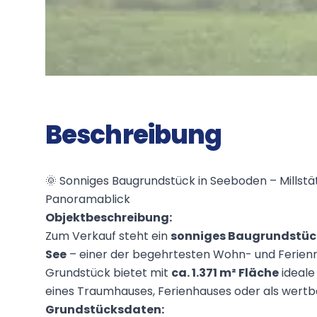
Beschreibung
🌞 Sonniges Baugrundstück in Seeboden – Millstä
Panoramablick
Objektbeschreibung:
Zum Verkauf steht ein
sonniges Baugrundstück
See
– einer der begehrtesten Wohn- und Ferienr
Grundstück bietet mit
ca. 1.371 m² Fläche
ideale
eines Traumhauses, Ferienhauses oder als wertbe
Grundstücksdaten: