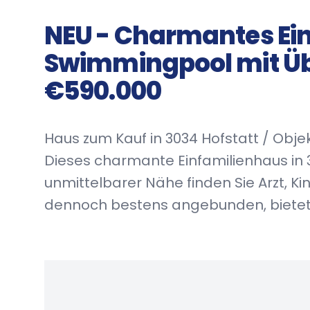
NEU - Charmantes Ein
Swimmingpool mit Üb
€590.000
Haus zum Kauf in 3034 Hofstatt / Obj
Dieses charmante Einfamilienhaus in 3
unmittelbarer Nähe finden Sie Arzt, Ki
dennoch bestens angebunden, bietet 