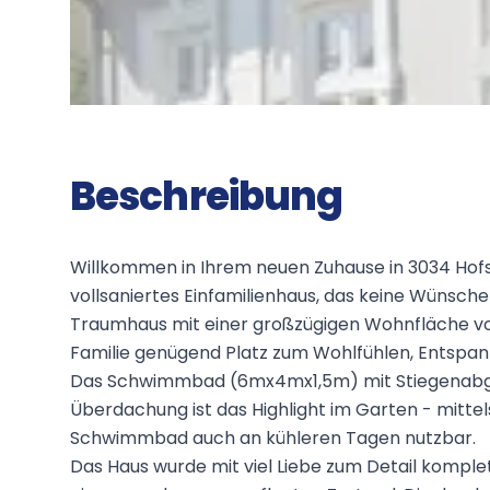
Beschreibung
Willkommen in Ihrem neuen Zuhause in 3034 Hofst
vollsaniertes Einfamilienhaus, das keine Wünsche 
Traumhaus mit einer großzügigen Wohnfläche von
Familie genügend Platz zum Wohlfühlen, Entspa
Das Schwimmbad (6mx4mx1,5m) mit Stiegenab
Überdachung ist das Highlight im Garten - mitt
Schwimmbad auch an kühleren Tagen nutzbar.
Das Haus wurde mit viel Liebe zum Detail komplett