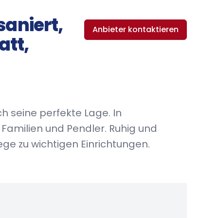
aniert,
Anbieter kontaktieren
att,
h seine perfekte Lage. In
r Familien und Pendler. Ruhig und
e zu wichtigen Einrichtungen.