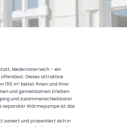
att, Niederösterreich – ein
offenlässt. Dieses attraktive
 155 m² bietet Ihnen und Ihrer
nnen und gemeinsamen Erleben.
gang und zusammenschiebbarer
els separater Wärmepumpe ist das
 saniert und präsentiert sich in