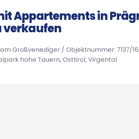
it Appartements in Präg
 verkaufen
 am Großvenediger / Objektnummer: 7137/16
park hohe Tauern, Osttirol, Virgental