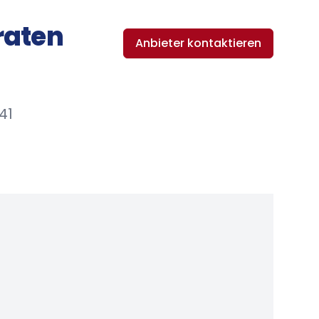
raten
Anbieter kontaktieren
41