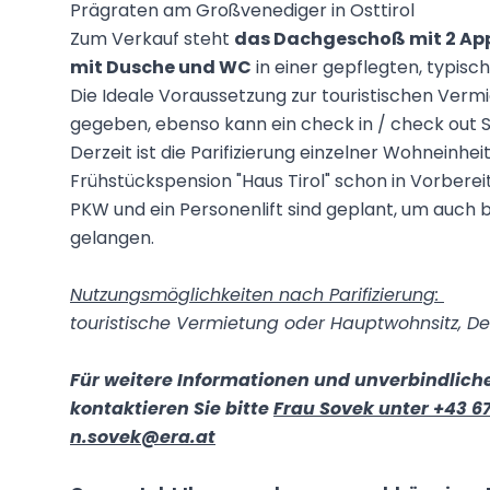
Prägraten am Großvenediger in Osttirol
Zum Verkauf steht
das Dachgeschoß mit 2 Ap
mit Dusche und WC
in einer gepflegten, typisch
Die Ideale Voraussetzung zur touristischen Vermi
gegeben, ebenso kann ein check in / check out 
Derzeit ist die Parifizierung einzelner Wohneinhe
Frühstückspension "Haus Tirol" schon in Vorbereit
PKW und ein Personenlift sind geplant, um auch
gelangen.
Nutzungsmöglichkeiten nach Parifizierung:
touristische Vermietung oder Hauptwohnsitz, D
Für weitere Informationen und unverbindlich
kontaktieren Sie bitte
Frau Sovek unter +43 67
n.sovek@era.at