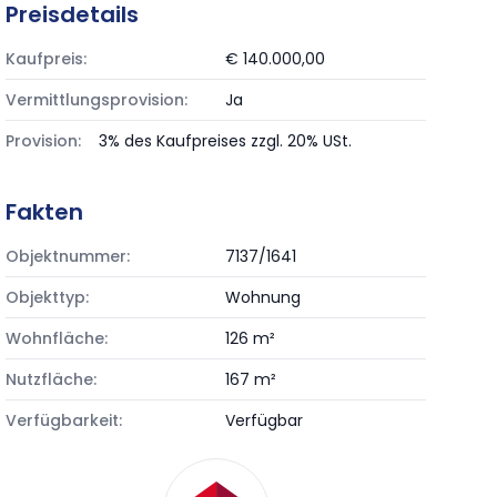
Preisdetails
Kaufpreis:
€ 140.000,00
Vermittlungsprovision:
Ja
Provision:
3% des Kaufpreises zzgl. 20% USt.
Fakten
Objektnummer:
7137/1641
Objekttyp:
Wohnung
Wohnfläche:
126 m²
Nutzfläche:
167 m²
Verfügbarkeit:
Verfügbar