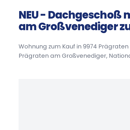
NEU - Dachgeschoß m
am Großvenediger zu
Wohnung zum Kauf in 9974 Prägraten
Prägraten am Großvenediger, National