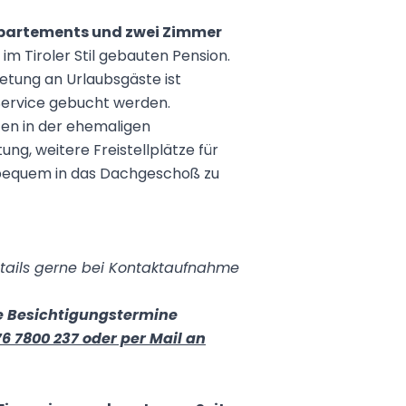
partements und zwei Zimmer
 im Tiroler Stil gebauten Pension.
etung an Urlaubsgäste ist
Service gebucht werden.
iten in der ehemaligen
ung, weitere Freistellplätze für
 bequem in das Dachgeschoß zu
etails gerne bei Kontaktaufnahme
e Besichtigungstermine
6 7800 237 oder per Mail an