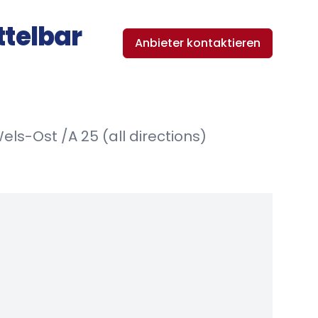
ttelbar
Anbieter kontaktieren
ls-Ost /A 25 (all directions)