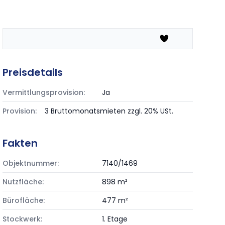
Preisdetails
Vermittlungsprovision:
Ja
Provision:
3 Bruttomonatsmieten zzgl. 20% USt.
Fakten
Objektnummer:
7140/1469
Nutzfläche:
898 m²
Bürofläche:
477 m²
Stockwerk:
1. Etage