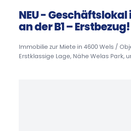
NEU - Geschäftslokal
an der B1 – Erstbezug!
Immobilie zur Miete in 4600 Wels / O
Erstklassige Lage, Nähe Welas Park, u