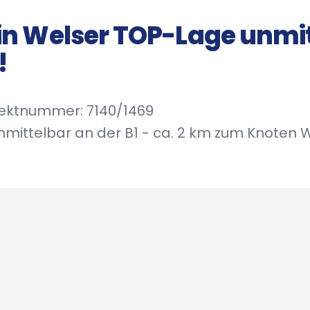
 in Welser TOP-Lage unmi
!
bjektnummer: 7140/1469
nmittelbar an der B1 - ca. 2 km zum Knoten We