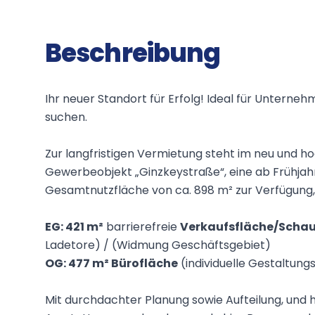
Beschreibung
Ihr neuer Standort für Erfolg! Ideal für Untern
suchen.
Zur langfristigen Vermietung steht im neu und h
Gewerbeobjekt „Ginzkeystraße“, eine ab Frühjah
Gesamtnutzfläche von ca. 898 m² zur Verfügung, a
EG: 421 m²
barrierefreie
Verkaufsfläche/Scha
Ladetore) / (Widmung Geschäftsgebiet)
OG: 477 m² Bürofläche
(
individuelle Gestaltungs
Mit durchdachter Planung sowie Aufteilung, und