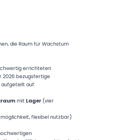
ehmen, die Raum für Wachstum
ochwertig errichteten
r 2026 bezugsfertige
ufgeteilt auf:
uraum
mit
Lager
(vier
möglichkeit, flexibel nutzbar)
 hochwertigen