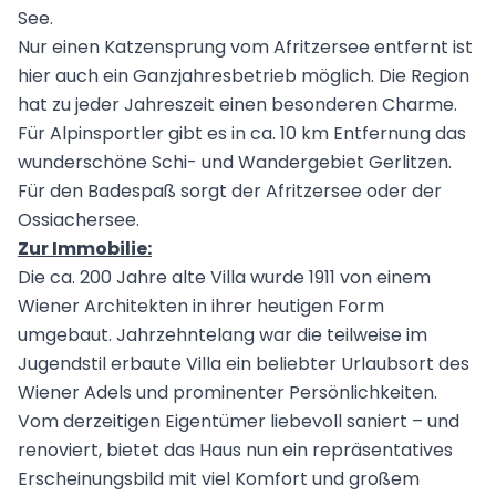
See.
Nur einen Katzensprung vom Afritzersee entfernt ist
hier auch ein Ganzjahresbetrieb möglich. Die Region
hat zu jeder Jahreszeit einen besonderen Charme.
Für Alpinsportler gibt es in ca. 10 km Entfernung das
wunderschöne Schi- und Wandergebiet Gerlitzen.
Für den Badespaß sorgt der Afritzersee oder der
Ossiachersee.
Zur Immobilie:
Die ca. 200 Jahre alte Villa wurde 1911 von einem
Wiener Architekten in ihrer heutigen Form
umgebaut. Jahrzehntelang war die teilweise im
Jugendstil erbaute Villa ein beliebter Urlaubsort des
Wiener Adels und prominenter Persönlichkeiten.
Vom derzeitigen Eigentümer liebevoll saniert – und
renoviert, bietet das Haus nun ein repräsentatives
Erscheinungsbild mit viel Komfort und großem