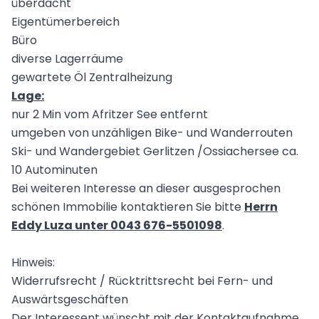
überdacht
Eigentümerbereich
Büro
diverse Lagerräume
gewartete Öl Zentralheizung
Lage:
nur 2 Min vom Afritzer See entfernt
umgeben von unzähligen Bike- und Wanderrouten
Ski- und Wandergebiet Gerlitzen /Ossiachersee ca.
10 Autominuten
Bei weiteren Interesse an dieser ausgesprochen
schönen Immobilie kontaktieren Sie bitte
Herrn
Eddy Luza unter 0043 676-5501098
.
Hinweis:
Widerrufsrecht / Rücktrittsrecht bei Fern- und
Auswärtsgeschäften
Der Interessent wünscht mit der Kontaktaufnahme