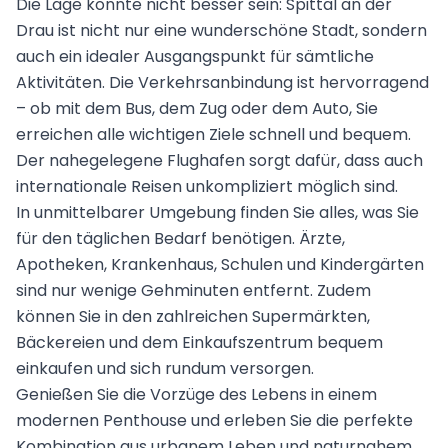
Die Lage könnte nicht besser sein: Spittal an der
Drau ist nicht nur eine wunderschöne Stadt, sondern
auch ein idealer Ausgangspunkt für sämtliche
Aktivitäten. Die Verkehrsanbindung ist hervorragend
– ob mit dem Bus, dem Zug oder dem Auto, Sie
erreichen alle wichtigen Ziele schnell und bequem.
Der nahegelegene Flughafen sorgt dafür, dass auch
internationale Reisen unkompliziert möglich sind.
In unmittelbarer Umgebung finden Sie alles, was Sie
für den täglichen Bedarf benötigen. Ärzte,
Apotheken, Krankenhaus, Schulen und Kindergärten
sind nur wenige Gehminuten entfernt. Zudem
können Sie in den zahlreichen Supermärkten,
Bäckereien und dem Einkaufszentrum bequem
einkaufen und sich rundum versorgen.
Genießen Sie die Vorzüge des Lebens in einem
modernen Penthouse und erleben Sie die perfekte
Kombination aus urbanem Leben und naturnahem