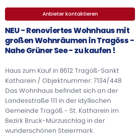
Anbieter kontaktieren
NEU - Renoviertes Wohnhaus mit
großen Wohnräumen in Tragöss -
Nahe Grüner See - zu kaufen !
Haus zum Kauf in 8612 Tragöß-Sankt
Katharein / Objektnummer: 7134/448
Das Wohnhaus befindet sich an der
Landesstraße 111 in der idyllischen
Gemeinde Tragöß - St. Katharein im
Bezirk Bruck-Mürzuschlag in der
wunderschönen Steiermark.