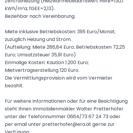
Zentralheizung (Heizwärmebedarfswert HWB=130,1
kWh/m²a; fGEE=2,13).
Beziehbar nach Vereinbarung.
Miete inklusive Betriebskosten: 395 Euro/Monat;
zuzüglich Heizung und Strom.
(Aufteilung: Miete 286,84 Euro; Betriebskosten 72,25
Euro; Umsatzsteuer 35,91 Euro)
Einmalige Kosten: Kaution 1.200 Euro;
Mietvertragserstellung 120 Euro.
Die Vermittlungsprovision wird vom Vermieter
bezahlt.
Für weitere Informationen oder für eine Besichtigung
steht Ihnen Immobilienmakler Walter Pretterhofer
unter der Telefonnummer 0664/73 67 24 73 oder
per email unter pretterhofer@era.at gerne zur
Verfügung.