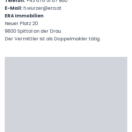
Telefon:
+43 676 51 67 960
E-Mail:
h.wurzer@era.at
ERA Immobilien
Neuer Platz 20
9800 Spittal an der Drau
Der Vermittler ist als Doppelmakler tätig.