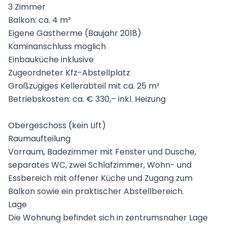
3 Zimmer
Balkon: ca. 4 m²
Eigene Gastherme (Baujahr 2018)
Kaminanschluss möglich
Einbauküche inklusive
Zugeordneter Kfz-Abstellplatz
Großzügiges Kellerabteil mit ca. 25 m²
Betriebskosten: ca. € 330,– inkl. Heizung
Obergeschoss (kein Lift)
Raumaufteilung
Vorraum, Badezimmer mit Fenster und Dusche,
separates WC, zwei Schlafzimmer, Wohn- und
Essbereich mit offener Küche und Zugang zum
Balkon sowie ein praktischer Abstellbereich.
Lage
Die Wohnung befindet sich in zentrumsnaher Lage