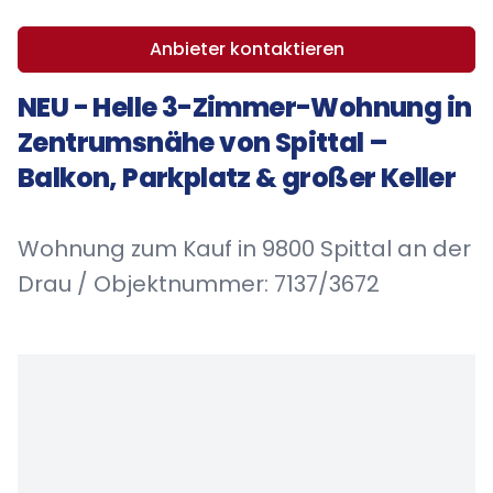
Anbieter kontaktieren
NEU - Helle 3-Zimmer-Wohnung in
Zentrumsnähe von Spittal –
Balkon, Parkplatz & großer Keller
Wohnung zum Kauf in 9800 Spittal an der
Drau / Objektnummer: 7137/3672