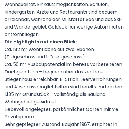
Wohnqualität. Einkaufsmöglichkeiten, Schulen,
Kindergärten, Ärzte und Restaurants sind bequem
erreichbar, während der Millstätter See und das Ski-
und Wandergebiet Goldeck nur wenige Autominuten
entfernt liegen.
Die Highlights auf einen Blick:
Ca. 182 m² Wohnfläche auf zwei Ebenen
(Erdgeschoss und 1. Obergeschoss)
Ca. 50 m² Ausbaupotenzial im bereits vorbereiteten
Dachgeschoss – bequem über das zentrale
Stiegenhaus erreichbar; E-Strich, Leerverrohrungen
und Anschlussmöglichkeiten sind bereits vorhanden.
1.135 m² Grundstück – vollständig als Bauland-
Wohngebiet gewidmet
Liebevoll angelegter, parkähnlicher Garten mit viel
Privatsphäre
Sehr gepflegter Zustand; Baujahr 1987, errichtet in