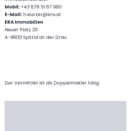
Mobil:
+43 676 51 67 960
E-Mail:
h.wurzer@era.at
ERA Immobilien
Neuer Platz 20
A-9800 Spittal an der Drau
Der Vermittler ist als Doppelmakler tätig.