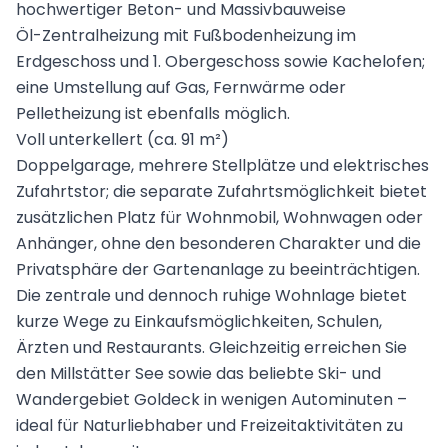
hochwertiger Beton- und Massivbauweise
Öl-Zentralheizung mit Fußbodenheizung im
Erdgeschoss und 1. Obergeschoss sowie Kachelofen;
eine Umstellung auf Gas, Fernwärme oder
Pelletheizung ist ebenfalls möglich.
Voll unterkellert (ca. 91 m²)
Doppelgarage, mehrere Stellplätze und elektrisches
Zufahrtstor; die separate Zufahrtsmöglichkeit bietet
zusätzlichen Platz für Wohnmobil, Wohnwagen oder
Anhänger, ohne den besonderen Charakter und die
Privatsphäre der Gartenanlage zu beeinträchtigen.
Die zentrale und dennoch ruhige Wohnlage bietet
kurze Wege zu Einkaufsmöglichkeiten, Schulen,
Ärzten und Restaurants. Gleichzeitig erreichen Sie
den Millstätter See sowie das beliebte Ski- und
Wandergebiet Goldeck in wenigen Autominuten –
ideal für Naturliebhaber und Freizeitaktivitäten zu