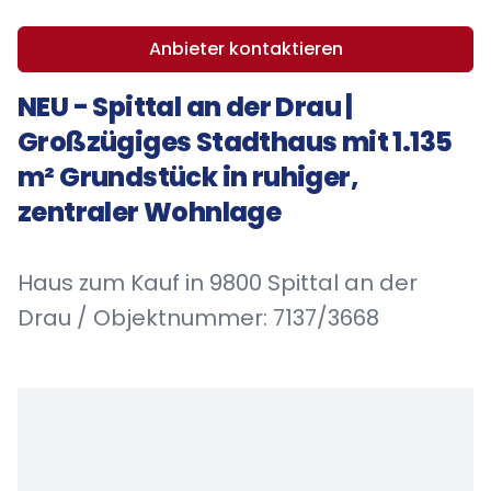
Anbieter kontaktieren
NEU - Spittal an der Drau |
Großzügiges Stadthaus mit 1.135
m² Grundstück in ruhiger,
zentraler Wohnlage
Haus zum Kauf in 9800 Spittal an der
Drau / Objektnummer: 7137/3668