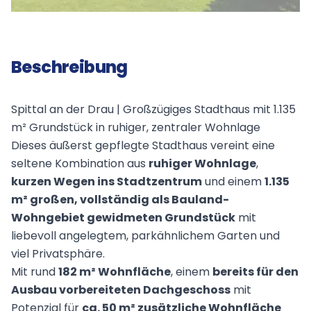
Beschreibung
Spittal an der Drau | Großzügiges Stadthaus mit 1.135
m² Grundstück in ruhiger, zentraler Wohnlage
Dieses äußerst gepflegte Stadthaus vereint eine
seltene Kombination aus
ruhiger Wohnlage
,
kurzen Wegen ins Stadtzentrum
und einem
1.135
m² großen, vollständig als Bauland-
Wohngebiet gewidmeten Grundstück
mit
liebevoll angelegtem, parkähnlichem Garten und
viel Privatsphäre.
Mit rund
182 m² Wohnfläche
, einem
bereits für den
Ausbau vorbereiteten Dachgeschoss
mit
Potenzial für
ca. 50 m² zusätzliche Wohnfläche