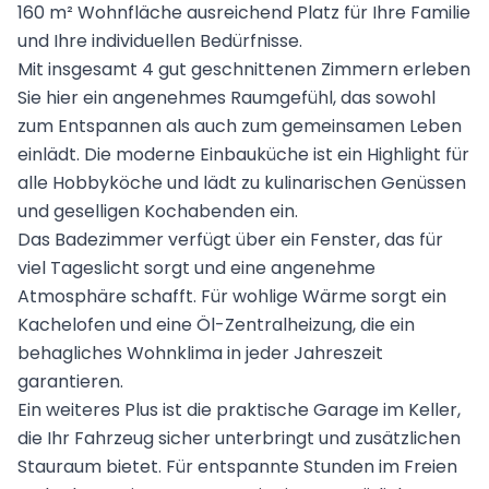
160 m² Wohnfläche ausreichend Platz für Ihre Familie
und Ihre individuellen Bedürfnisse.
Mit insgesamt 4 gut geschnittenen Zimmern erleben
Sie hier ein angenehmes Raumgefühl, das sowohl
zum Entspannen als auch zum gemeinsamen Leben
einlädt. Die moderne Einbauküche ist ein Highlight für
alle Hobbyköche und lädt zu kulinarischen Genüssen
und geselligen Kochabenden ein.
Das Badezimmer verfügt über ein Fenster, das für
viel Tageslicht sorgt und eine angenehme
Atmosphäre schafft. Für wohlige Wärme sorgt ein
Kachelofen und eine Öl-Zentralheizung, die ein
behagliches Wohnklima in jeder Jahreszeit
garantieren.
Ein weiteres Plus ist die praktische Garage im Keller,
die Ihr Fahrzeug sicher unterbringt und zusätzlichen
Stauraum bietet. Für entspannte Stunden im Freien