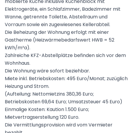
möblierte Küche inklusive Küchenblock mit
Elektrogeräte, ein Schlafzimmer, Badezimmer mit
Wanne, getrennte Toilette, Abstellraum und
Vorraum sowie ein zugewiesenes Kellerabteil.
Die Beheizung der Wohnung erfolgt mit einer
Gastherme
(Heizwärmebedarfswert HWB = 52
kWh/m²a).
Zahlreiche KFZ-Abstellplätze befinden sich vor dem
Wohnhaus.
Die Wohnung wäre sofort beziehbar.
Miete inkl. Betriebskosten: 495 Euro/Monat; zuzüglich
Heizung und Strom.
(Aufteilung: Nettomietzins 380,36 Euro;
Betriebskosten 69,64 Euro; Umsatzsteuer 45 Euro)
Einmalige Kosten: Kaution 1.500 Euro;
Mietvertragserstellung 120 Euro.
Die Vermittlungsprovision wird vom Vermieter
bezahlt.