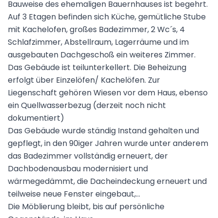
Bauweise des ehemaligen Bauernhauses ist begehrt.
Auf 3 Etagen befinden sich Küche, gemütliche Stube
mit Kachelofen, großes Badezimmer, 2 Wc´s, 4
Schlafzimmer, Abstellraum, Lagerräume und im
ausgebauten Dachgeschoß ein weiteres Zimmer.
Das Gebäude ist teilunterkellert. Die Beheizung
erfolgt über Einzelöfen/ Kachelöfen. Zur
Liegenschaft gehören Wiesen vor dem Haus, ebenso
ein Quellwasserbezug (derzeit noch nicht
dokumentiert)
Das Gebäude wurde ständig Instand gehalten und
gepflegt, in den 90iger Jahren wurde unter anderem
das Badezimmer vollständig erneuert, der
Dachbodenausbau modernisiert und
wärmegedämmt, die Dacheindeckung erneuert und
teilweise neue Fenster eingebaut,...
Die Möblierung bleibt, bis auf persönliche