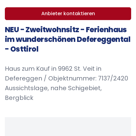
Anbieter kontaktieren
NEU - Zweitwohnsitz - Ferienhaus
im wunderschönen Defereggental
- Osttirol
Haus zum Kauf in 9962 St. Veit in
Defereggen / Objektnummer: 7137/2420
Aussichtslage, nahe Schigebiet,
Bergblick