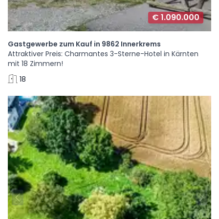
€ 1.090.000
Gastgewerbe zum Kauf in 9862 Innerkrems
Attraktiver Preis: Charmantes 3-Sterne-Hotel in Kärnten
mit 18 Zimmern!
18