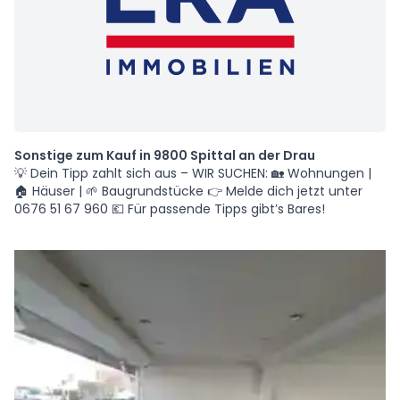
Sonstige zum Kauf in 9800 Spittal an der Drau
💡 Dein Tipp zahlt sich aus – WIR SUCHEN: 🏡 Wohnungen |
🏠 Häuser | 🌱 Baugrundstücke 👉 Melde dich jetzt unter
0676 51 67 960 💶 Für passende Tipps gibt’s Bares!