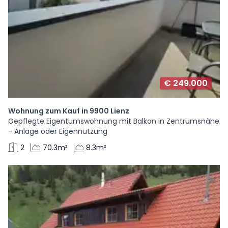
€ 249.000
Wohnung zum Kauf in 9900 Lienz
Gepflegte Eigentumswohnung mit Balkon in Zentrumsnähe
- Anlage oder Eigennutzung
2
70.3m²
8.3m²