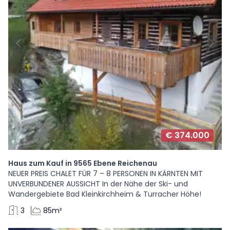
€ 374.000
Haus zum Kauf in 9565 Ebene Reichenau
NEUER PREIS CHALET FÜR 7 – 8 PERSONEN IN KÄRNTEN MIT
UNVERBUNDENER AUSSICHT In der Nähe der Ski- und
Wandergebiete Bad Kleinkirchheim & Turracher Höhe!
3
85m²