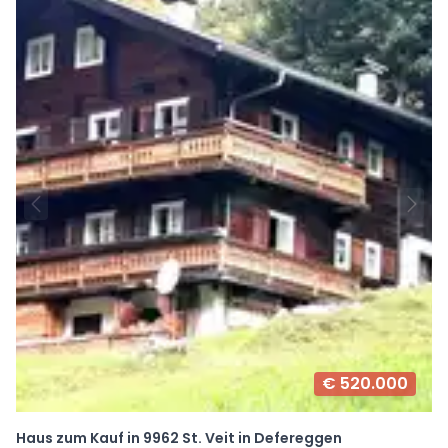
€ 520.000
Haus zum Kauf in 9962 St. Veit in Defereggen