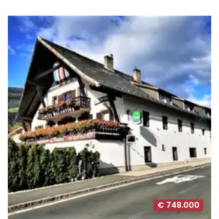
€ 748.000