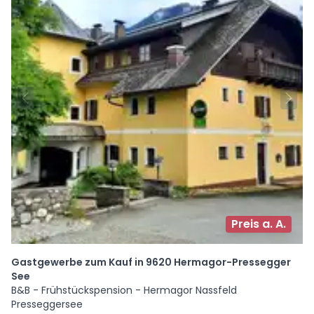
Preis a. A.
Gastgewerbe zum Kauf in 9620 Hermagor-Pressegger
See
B&B - Frühstückspension - Hermagor Nassfeld
Presseggersee