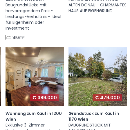
Baugrundstücke mit
ALTEN DONAU - CHARMANTES
hervorragendem Preis-
HAUS AUF EIGENGRUND
Leistungs-Verhältnis – Ideal
für Eigenheim oder
Investment
816m²
€ 389.000
€ 479.000
Wohnung zum Kauf in 1200
Grundstück zum Kauf in
Wien
1170 Wien
Exklusive 3-Zimmer-
BAUGRUNDSTÜCK MIT