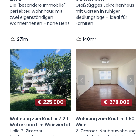
Die "besondere Immobilie" -
Großzügiges Eckreihenhaus
perfektes Wohnhaus mit
mit Garten in ruhiger
zwei eigenständigen
Siedlungslage – ideal für
Wohneinheiten - nahe Lienz
Familien
271m²
140m²
€ 225.000
€ 278.000
Wohnung zum Kauf in 2120
Wohnung zum Kauf in 1050
Wolkersdorf im Weinviertel
Wien
Helle 2-Zimmer-
2-Zimmer-Neubauwohnung