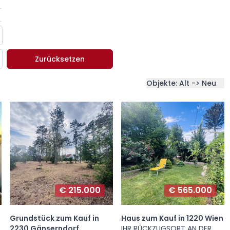
Zurücksetzen
Objekte: Alt -> Neu
€ 215.000
€ 565.000
Grundstück zum Kauf in
Haus zum Kauf in 1220 Wien
2230 Gänserndorf
IHR RÜCKZUGSORT AN DER