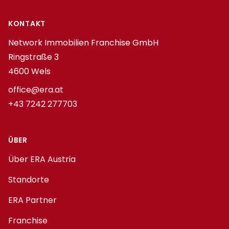
Footer
KONTAKT
Network Immobilien Franchise GmbH
Ringstraße 3
4600 Wels
office@era.at
+43 7242 277703
ÜBER
Über ERA Austria
Standorte
ERA Partner
Franchise