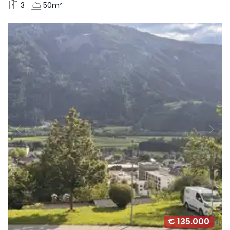
3
50m²
€ 135.000