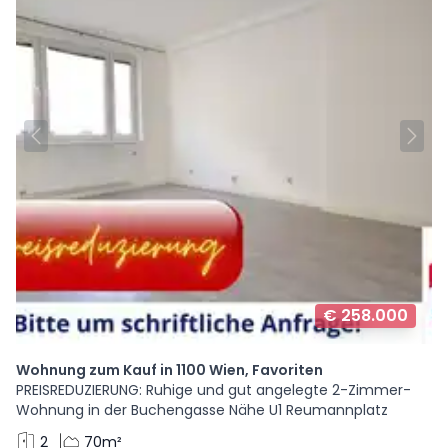
€ 258.000
Wohnung zum Kauf in 1100 Wien, Favoriten
PREISREDUZIERUNG: Ruhige und gut angelegte 2-Zimmer-
Wohnung in der Buchengasse Nähe U1 Reumannplatz
2
70m²