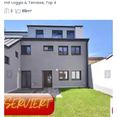
mit Loggia & Terrasse, Top 4
3
88m²