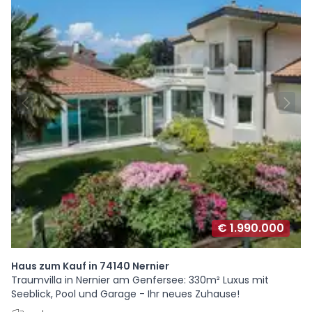
€ 1.990.000
Haus zum Kauf in 74140 Nernier
Traumvilla in Nernier am Genfersee: 330m² Luxus mit
Seeblick, Pool und Garage - Ihr neues Zuhause!