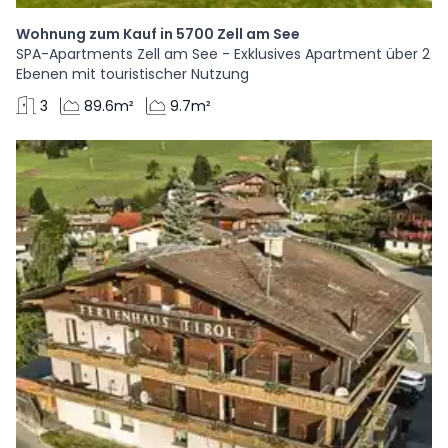
Wohnung zum Kauf in 5700 Zell am See
SPA-Apartments Zell am See - Exklusives Apartment über 2
Ebenen mit touristischer Nutzung
3
89.6m²
9.7m²