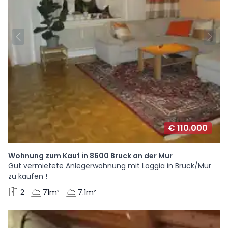
€ 110.000
Wohnung zum Kauf in 8600 Bruck an der Mur
Gut vermietete Anlegerwohnung mit Loggia in Bruck/Mur
zu kaufen !
2
71m²
7.1m²