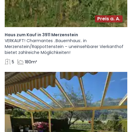
Preis a. A.
Haus zum Kauf in 3911 Merzenstein
VERKAUFT! Charmantes .:Bauernhaus:. in
Merzenstein/Rappottenstein – uneinsehbarer Vierkanthof
bietet zahlreiche Möglichkeiten!
5
180m²