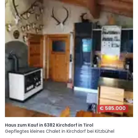
€ 585.000
Haus zum Kauf in 6382 Kirchdorf in Tirol
Gepflegtes kleines Chalet in Kirchdorf bei Kitzbühel