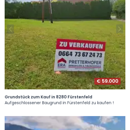
€ 59.000
Grundstück zum Kauf in 8280 Fürstenfeld
Aufgeschlossener Baugrund in Fürstenfeld zu kaufen !