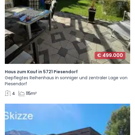
€ 499.000
Haus zum Kauf in 5721 Piesendorf
Gepflegtes Reihenhaus in sonniger und zentraler Lage von
Piesendorf
4
115m²