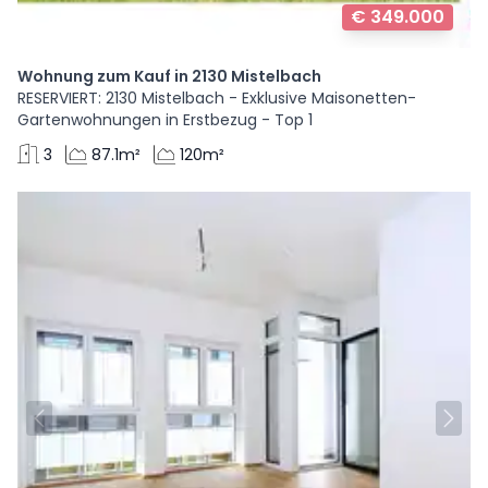
€ 349.000
Wohnung zum Kauf in 2130 Mistelbach
RESERVIERT: 2130 Mistelbach - Exklusive Maisonetten-
Gartenwohnungen in Erstbezug - Top 1
3
87.1m²
120m²