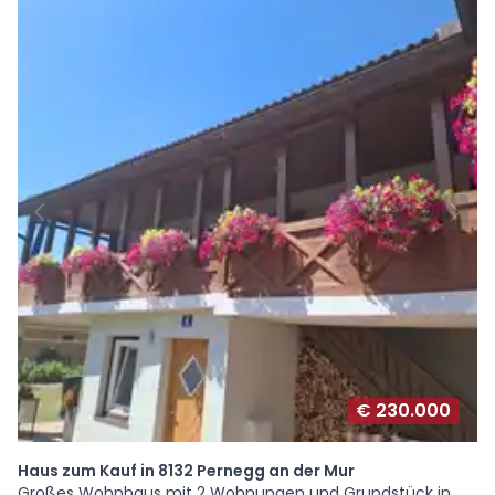
€ 230.000
Haus zum Kauf in 8132 Pernegg an der Mur
Großes Wohnhaus mit 2 Wohnungen und Grundstück in