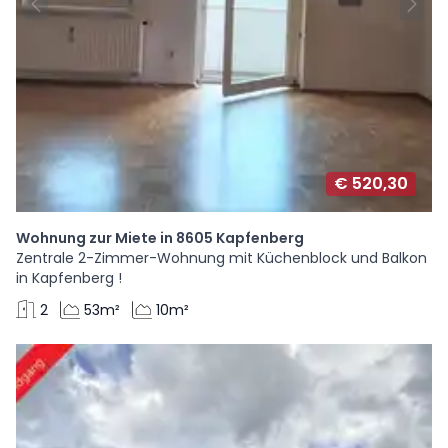
€ 520,30
Wohnung zur Miete in 8605 Kapfenberg
Zentrale 2-Zimmer-Wohnung mit Küchenblock und Balkon
in Kapfenberg !
2
53m²
10m²