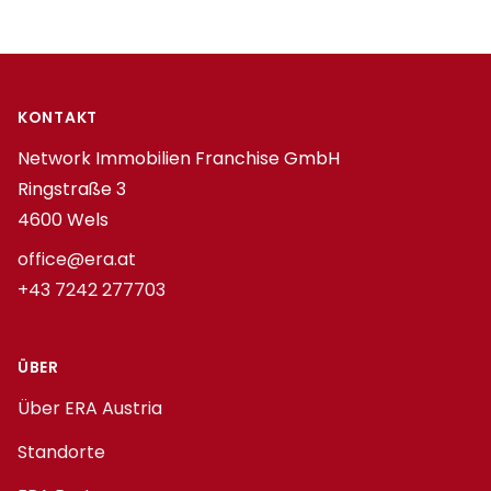
Footer
KONTAKT
Network Immobilien Franchise GmbH
Ringstraße 3
4600 Wels
office@era.at
+43 7242 277703
ÜBER
Über ERA Austria
Standorte