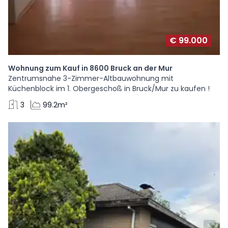
€ 99.000
Wohnung zum Kauf in 8600 Bruck an der Mur
Zentrumsnahe 3-Zimmer-Altbauwohnung mit
Küchenblock im 1. Obergeschoß in Bruck/Mur zu kaufen !
3
99.2m²