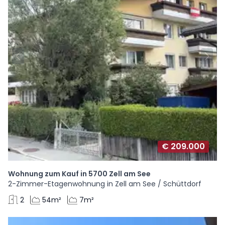
€ 209.000
Wohnung zum Kauf in 5700 Zell am See
2-Zimmer-Etagenwohnung in Zell am See / Schüttdorf
2
54m²
7m²