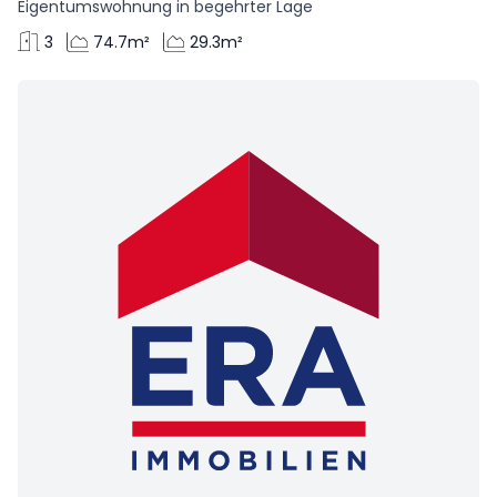
Eigentumswohnung in begehrter Lage
3
74.7m²
29.3m²