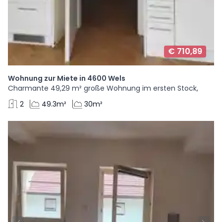
€ 710,89
Wohnung zur Miete in 4600 Wels
Charmante 49,29 m² große Wohnung im ersten Stock,
2
49.3m²
30m²