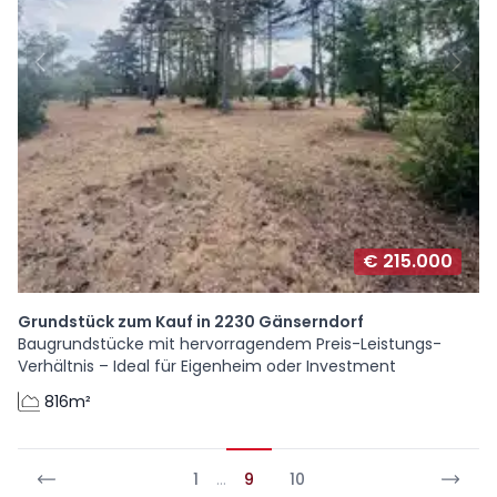
€ 215.000
Grundstück zum Kauf in 2230 Gänserndorf
Baugrundstücke mit hervorragendem Preis-Leistungs-
Verhältnis – Ideal für Eigenheim oder Investment
816m²
1
…
9
10