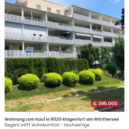
€ 395.000
Wohnung zum Kauf in 9020 Klagenfurt am Wörthersee
Eleganz trifft Wohnkomfort - Hochwertige