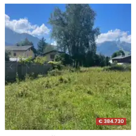
€ 384.730