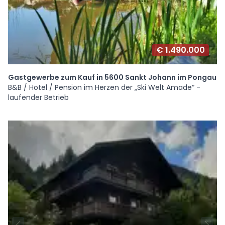
€ 1.490.000
Gastgewerbe zum Kauf in 5600 Sankt Johann im Pongau
B&B / Hotel / Pension im Herzen der „Ski Welt Amade“ -
laufender Betrieb