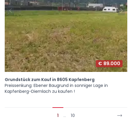
€ 89.000
Grundstück zum Kauf in 8605 Kapfenberg
Preissenkung: Ebener Baugrund in sonniger Lage in
Kapfenberg-Diemlach zu kaufen !
1
…
10