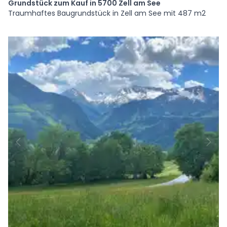
Grundstück zum Kauf in 5700 Zell am See
Traumhaftes Baugrundstück in Zell am See mit 487 m2