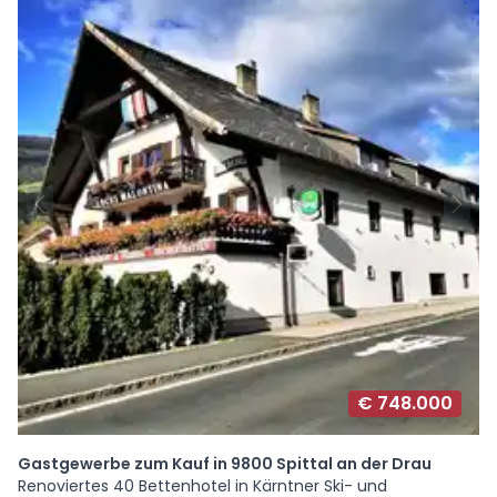
€ 748.000
Gastgewerbe zum Kauf in 9800 Spittal an der Drau
Renoviertes 40 Bettenhotel in Kärntner Ski- und