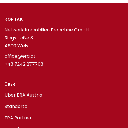
Footer
KONTAKT
Network Immobilien Franchise GmbH
Ringstraße 3
4600 Wels
office@era.at
+43 7242 277703
ÜBER
Über ERA Austria
Standorte
ERA Partner