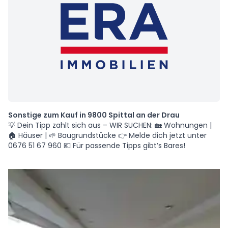
Sonstige zum Kauf in 9800 Spittal an der Drau
💡 Dein Tipp zahlt sich aus – WIR SUCHEN: 🏡 Wohnungen |
🏠 Häuser | 🌱 Baugrundstücke 👉 Melde dich jetzt unter
0676 51 67 960 💶 Für passende Tipps gibt’s Bares!