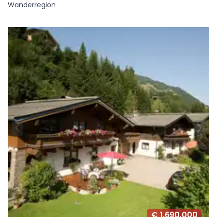
Wanderregion
€ 1.690.000