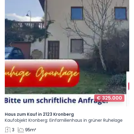
€ 325.000
Haus zum Kauf in 2123 Kronberg
Kaufobjekt Kronberg: Einfamilienhaus in grüner Ruhelage
3
95m²