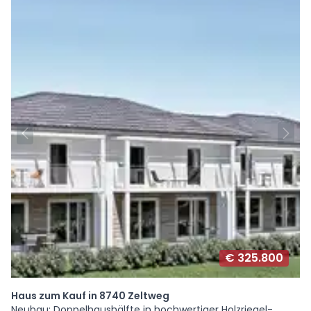
€ 325.800
Haus zum Kauf in 8740 Zeltweg
Neubau: Doppelhaushälfte in hochwertiger Holzriegel-