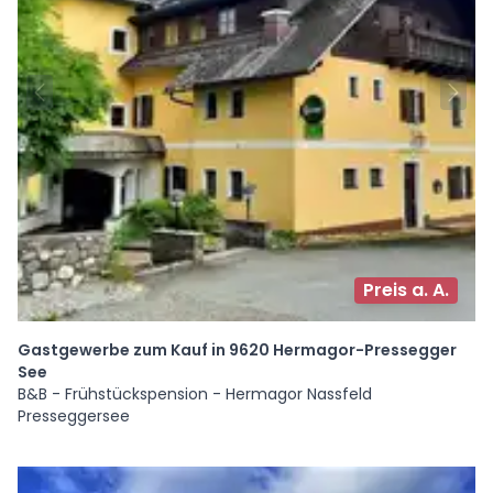
Preis a. A.
Gastgewerbe zum Kauf in 9620 Hermagor-Pressegger
See
B&B - Frühstückspension - Hermagor Nassfeld
Presseggersee