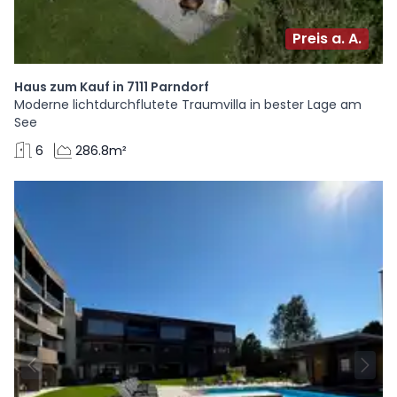
Preis a. A.
Haus zum Kauf in 7111 Parndorf
Moderne lichtdurchflutete Traumvilla in bester Lage am
See
6
286.8m²