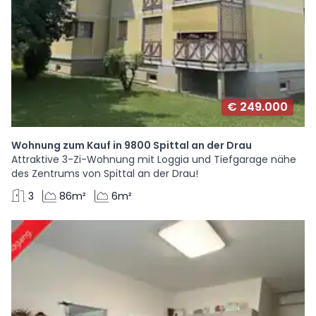
€ 249.000
Wohnung zum Kauf in 9800 Spittal an der Drau
Attraktive 3-Zi-Wohnung mit Loggia und Tiefgarage nähe
des Zentrums von Spittal an der Drau!
3
86m²
6m²