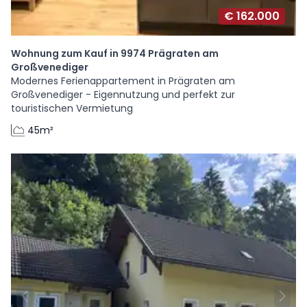
€ 162.000
Wohnung zum Kauf in 9974 Prägraten am
Großvenediger
Modernes Ferienappartement in Prägraten am
Großvenediger - Eigennutzung und perfekt zur
touristischen Vermietung
45m²