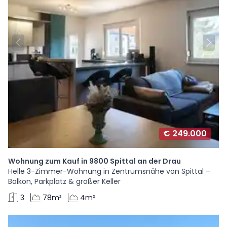
€ 249.000
Wohnung zum Kauf in 9800 Spittal an der Drau
Helle 3-Zimmer-Wohnung in Zentrumsnähe von Spittal –
Balkon, Parkplatz & großer Keller
3
78m²
4m²