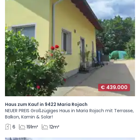
€ 439.000
Haus zum Kauf in 9422 Maria Rojach
NEUER PREIS Großzügiges Haus in Maria Rojach mit Terrasse,
Balkon, Kamin & Solar!
6
191m²
12m²