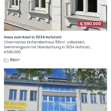
€ 590.000
Haus zum Kauf in 3034 Hofstatt
Charmantes Einfamilienhaus 155m², vollsaniert,
Swimmingpool mit Überdachung in 3034 Hofstatt,
€590.000
155m²