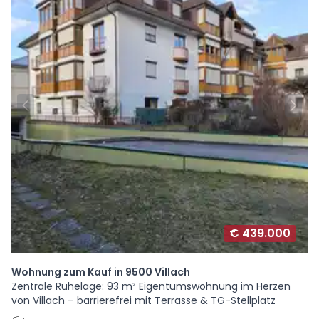
€ 439.000
Wohnung zum Kauf in 9500 Villach
Zentrale Ruhelage: 93 m² Eigentumswohnung im Herzen
von Villach – barrierefrei mit Terrasse & TG-Stellplatz