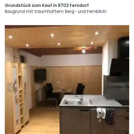
Grundstück zum Kauf in 9702 Ferndorf
Baugrund mit traumhaftem Berg- und Fernblick!