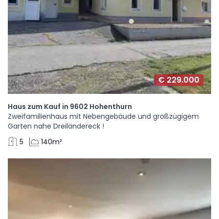
€ 229.000
Haus zum Kauf in 9602 Hohenthurn
Zweifamilienhaus mit Nebengebäude und großzügigem
Garten nahe Dreiländereck !
5
140m²