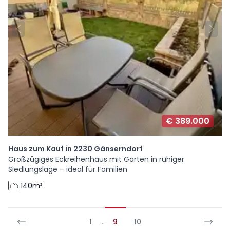
€ 389.000
Haus zum Kauf in 2230 Gänserndorf
Großzügiges Eckreihenhaus mit Garten in ruhiger
Siedlungslage – ideal für Familien
140m²
1
…
9
10