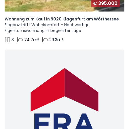
€ 395.000
Wohnung zum Kauf in 9020 Klagenfurt am Wörthersee
Eleganz trifft Wohnkomfort - Hochwertige
Eigentumswohnung in begehrter Lage
3
74.7m²
29.3m²