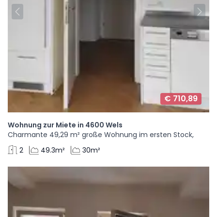
€ 710,89
Wohnung zur Miete in 4600 Wels
Charmante 49,29 m² große Wohnung im ersten Stock,
2
49.3m²
30m²