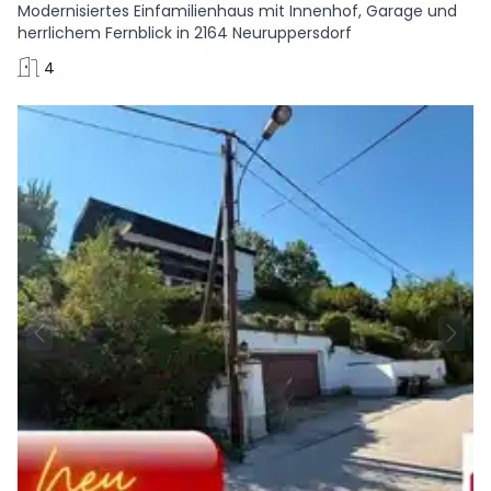
Modernisiertes Einfamilienhaus mit Innenhof, Garage und
herrlichem Fernblick in 2164 Neuruppersdorf
4