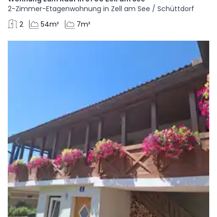
2-Zimmer-Etagenwohnung in Zell am See / Schüttdorf
2
54m²
7m²