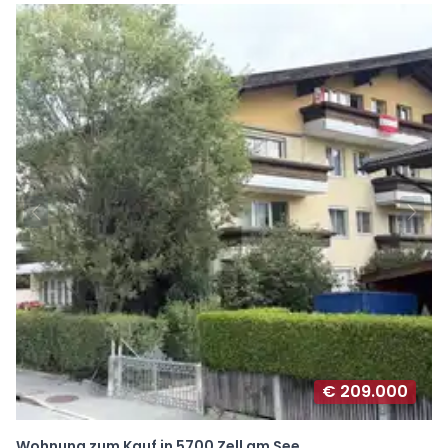
€ 209.000
Wohnung zum Kauf in 5700 Zell am See