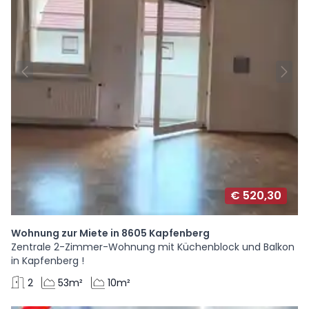
€ 520,30
Wohnung zur Miete in 8605 Kapfenberg
Zentrale 2-Zimmer-Wohnung mit Küchenblock und Balkon
in Kapfenberg !
2
53m²
10m²