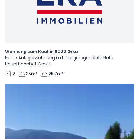
Wohnung zum Kauf in 8020 Graz
Nette Anlegerwohnung mit Tiefgaragenplatz Nähe
Hauptbahnhof Graz !
2
35m²
25.7m²