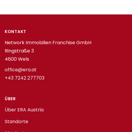
Footer
KONTAKT
Network Immobilien Franchise GmbH
Ringstraße 3
4600 Wels
office@era.at
+43 7242 277703
ÜBER
Über ERA Austria
Standorte