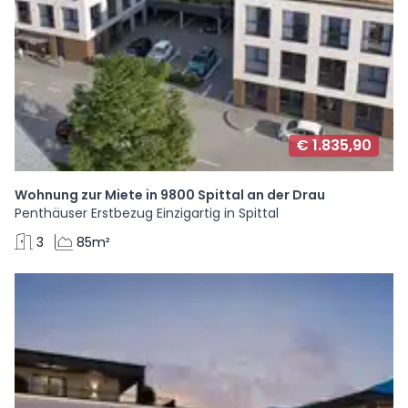
€ 1.835,90
Wohnung zur Miete in 9800 Spittal an der Drau
Penthäuser Erstbezug Einzigartig in Spittal
3
85m²