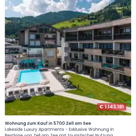
€ 1.143.181
Wohnung zum Kauf in 5700 Zell am See
Lakeside Luxury Apartments - Exklusive Wohnung in
Bestlage von Zell am Zee mit touristischer Nutzung