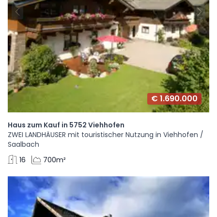
€ 1.690.000
Haus zum Kauf in 5752 Viehhofen
ZWEI LANDHÄUSER mit touristischer Nutzung in Viehhofen /
Saalbach
16
700m²