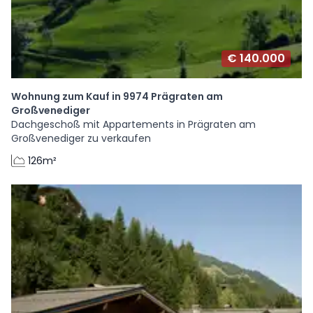
€ 140.000
Wohnung zum Kauf in 9974 Prägraten am
Großvenediger
Dachgeschoß mit Appartements in Prägraten am
Großvenediger zu verkaufen
126m²