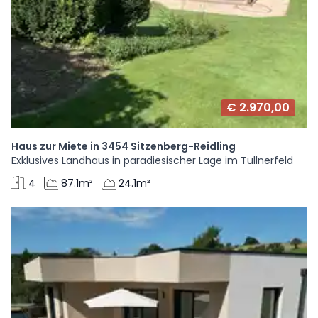
€ 2.970,00
Haus zur Miete in 3454 Sitzenberg-Reidling
Exklusives Landhaus in paradiesischer Lage im Tullnerfeld
4
87.1m²
24.1m²