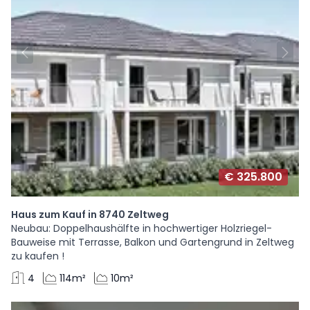
€ 325.800
Haus zum Kauf in 8740 Zeltweg
Neubau: Doppelhaushälfte in hochwertiger Holzriegel-
Bauweise mit Terrasse, Balkon und Gartengrund in Zeltweg
zu kaufen !
4
114m²
10m²