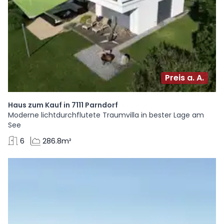
Preis a. A.
Haus zum Kauf in 7111 Parndorf
Moderne lichtdurchflutete Traumvilla in bester Lage am
See
6
286.8m²