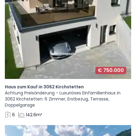
€ 750.000
Haus zum Kauf in 3062 Kirchstetten
Achtung Preisänderung - Luxuriöses Einfamilienhaus in
3062 Kirchstetten: 6 Zimmer, Erstbezug, Terrasse,
Doppelgarage
6
142.6m²