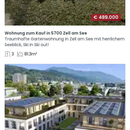
€ 489.000
Wohnung zum Kauf in 5700 Zell am See
Traumhafte Gartenwohnung in Zell am See mit herrlichem
Seeblick, Ski in Ski out!
3
81.3m²