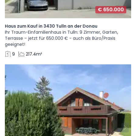
€ 650.000
Haus zum Kauf in 3430 Tulln an der Donau
Ihr Traum-Einfamilienhaus in Tulln: 9 Zimmer, Garten,
Terrasse – jetzt für 650.000 € - auch als Büro/Praxis
geeignet!
9
217.4m²