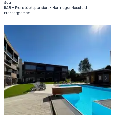
See
B&B - Frühstückspension - Hermagor Nassfeld
Presseggersee