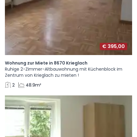
€ 395,00
Wohnung zur Miete in 8670 Krieglach
Ruhige 2-Zimmer-Altbauwohnung mit Küchenblock im
Zentrum von Krieglach zu mieten !
2
48.9m²