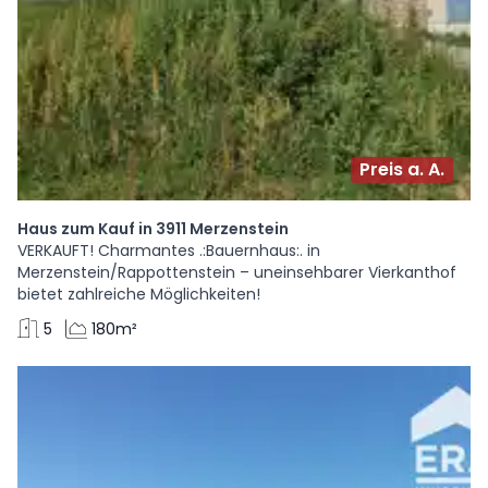
Preis a. A.
Haus zum Kauf in 3911 Merzenstein
VERKAUFT! Charmantes .:Bauernhaus:. in
Merzenstein/Rappottenstein – uneinsehbarer Vierkanthof
bietet zahlreiche Möglichkeiten!
5
180m²