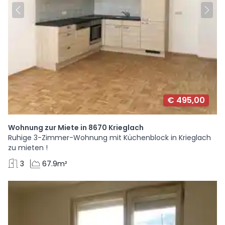
€ 495,00
Wohnung zur Miete in 8670 Krieglach
Ruhige 3-Zimmer-Wohnung mit Küchenblock in Krieglach
zu mieten !
3
67.9m²