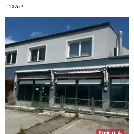
37m²
Preis a. A.