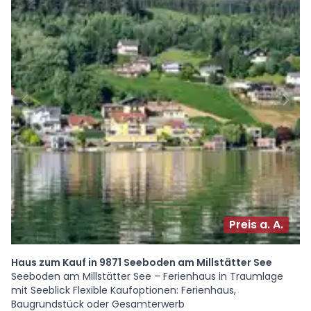
Preis a. A.
Haus zum Kauf in 9871 Seeboden am Millstätter See
Seeboden am Millstätter See – Ferienhaus in Traumlage
mit Seeblick Flexible Kaufoptionen: Ferienhaus,
Baugrundstück oder Gesamterwerb