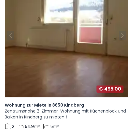
€ 495,00
Wohnung zur Miete in 8650 Kindberg
Zentrumsnahe 2-Zimmer-Wohnung mit Küchenblock und
Balkon in Kindberg zu mieten !
2
54.9m²
5m²