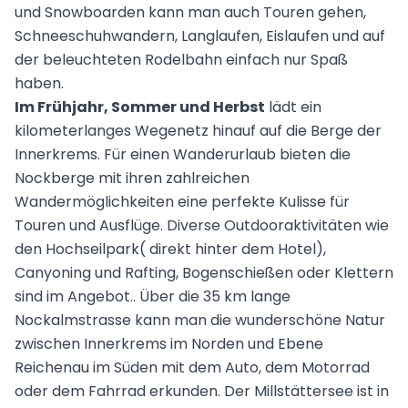
und Snowboarden kann man auch Touren gehen,
Schneeschuhwandern, Langlaufen, Eislaufen und auf
der beleuchteten Rodelbahn einfach nur Spaß
haben.
Im Frühjahr, Sommer und Herbst
lädt ein
kilometerlanges Wegenetz hinauf auf die Berge der
Innerkrems. Für einen Wanderurlaub bieten die
Nockberge mit ihren zahlreichen
Wandermöglichkeiten eine perfekte Kulisse für
Touren und Ausflüge. Diverse Outdooraktivitäten wie
den Hochseilpark( direkt hinter dem Hotel),
Canyoning und Rafting, Bogenschießen oder Klettern
sind im Angebot.. Über die 35 km lange
Nockalmstrasse kann man die wunderschöne Natur
zwischen Innerkrems im Norden und Ebene
Reichenau im Süden mit dem Auto, dem Motorrad
oder dem Fahrrad erkunden. Der Millstättersee ist in