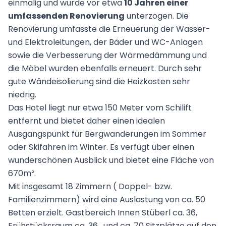
einmalig und wurde vor etwa
10 Jahren einer
umfassenden Renovierung
unterzogen. Die
Renovierung umfasste die Erneuerung der Wasser-
und Elektroleitungen, der Bäder und WC-Anlagen
sowie die Verbesserung der Wärmedämmung und
die Möbel wurden ebenfalls erneuert. Durch sehr
gute Wändeisolierung sind die Heizkosten sehr
niedrig.
Das Hotel liegt nur etwa 150 Meter vom Schilift
entfernt und bietet daher einen idealen
Ausgangspunkt für Bergwanderungen im Sommer
oder Skifahren im Winter. Es verfügt über einen
wunderschönen Ausblick und bietet eine Fläche von
670m².
Mit insgesamt 18 Zimmern ( Doppel- bzw.
Familienzimmern) wird eine Auslastung von ca. 50
Betten erzielt. Gastbereich Innen Stüberl ca. 36,
Frühstücksraum ca. 36 , und ca. 70 Sitzplätze auf den