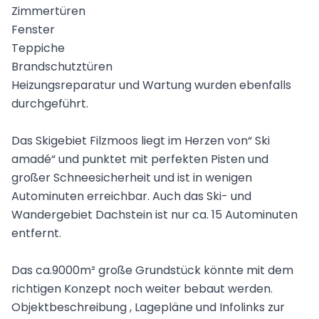
Zimmertüren
Fenster
Teppiche
Brandschutztüren
Heizungsreparatur und Wartung wurden ebenfalls
durchgeführt.
Das Skigebiet Filzmoos liegt im Herzen von“ Ski
amadé“ und punktet mit perfekten Pisten und
großer Schneesicherheit und ist in wenigen
Autominuten erreichbar. Auch das Ski- und
Wandergebiet Dachstein ist nur ca. 15 Autominuten
entfernt.
Das ca.9000m² große Grundstück könnte mit dem
richtigen Konzept noch weiter bebaut werden.
Objektbeschreibung , Lagepläne und Infolinks zur