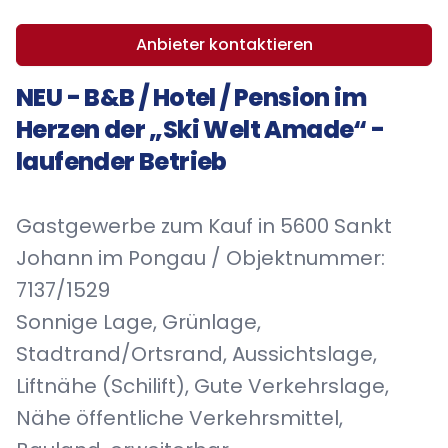
Anbieter kontaktieren
NEU - B&B / Hotel / Pension im
Herzen der „Ski Welt Amade“ -
laufender Betrieb
Gastgewerbe zum Kauf in 5600 Sankt
Johann im Pongau / Objektnummer:
7137/1529
Sonnige Lage, Grünlage,
Stadtrand/Ortsrand, Aussichtslage,
Liftnähe (Schilift), Gute Verkehrslage,
Nähe öffentliche Verkehrsmittel,