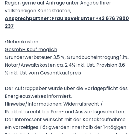
Region gerne auf Anfrage unter Angabe Ihrer
vollständigen Kontaktdaten,
Ansprechpartner : Frau Sovek unter +43 676 7800
237
•
Nebenkosten:
GesmbH Kauf möglich
Grunderwerbsteuer 3,5 %, Grundbucheintragung 1,1%,
Notar/Anwaltskosten ca. 2,4% inkl. Ust, Provision 3,6
% inkl. Ust vom Gesamtkaufpreis
Der Auftraggeber wurde über die Vorlagepflicht des
Energieausweises informiert.
Hinweise/Informationen: Widerrufsrecht /
Rücktrittsrecht bei Fern- und Auswärtsgeschäften.
Der Interessent wünscht mit der Kontaktaufnahme
ein vorzeitiges Tätigwerden innerhalb der 14tägigen