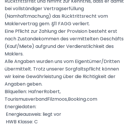
Rücktrittsfrist und nimmt zur Kenntnis, dass er damit
bei vollständiger Vertragserfüllung
(Namhaftmachung) das Rücktrittsrecht vom
Maklervertrag gem. §11 FAGG verliert.
Eine Pflicht zur Zahlung der Provision besteht erst
nach Zustandekommen des vermittelten Geschäfts
(Kauf/Miete) aufgrund der Verdienstlichkeit des
Maklers.
Alle Angaben wurden uns vom Eigentümer/Dritten
übermittelt. Trotz unserer Sorgfaltspflicht können
wir keine Gewährleistung über die Richtigkeit der
Angaben geben.
Bilquellen: HafnerRobert,
TourismusverbandFilzmoos,Booking.com
Energiedaten:
Energieausweis: liegt vor
HWB Klasse: C