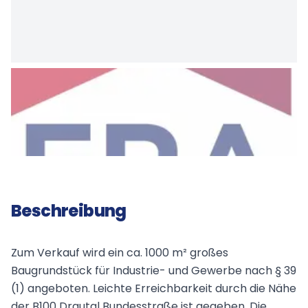
Beschreibung
Zum Verkauf wird ein ca. 1000 m² großes
Baugrundstück für Industrie- und Gewerbe nach § 39
(1) angeboten. Leichte Erreichbarkeit durch die Nähe
der B100 Drautal Bundesstraße ist gegeben. Die