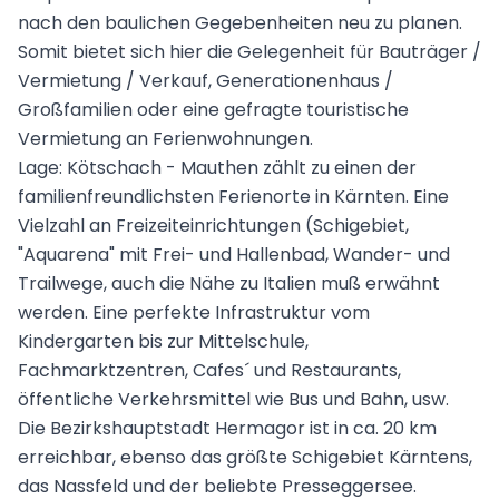
nach den baulichen Gegebenheiten neu zu planen.
Somit bietet sich hier die Gelegenheit für Bauträger /
Vermietung / Verkauf, Generationenhaus /
Großfamilien oder eine gefragte touristische
Vermietung an Ferienwohnungen.
Lage: Kötschach - Mauthen zählt zu einen der
familienfreundlichsten Ferienorte in Kärnten. Eine
Vielzahl an Freizeiteinrichtungen (Schigebiet,
"Aquarena" mit Frei- und Hallenbad, Wander- und
Trailwege, auch die Nähe zu Italien muß erwähnt
werden. Eine perfekte Infrastruktur vom
Kindergarten bis zur Mittelschule,
Fachmarktzentren, Cafes´ und Restaurants,
öffentliche Verkehrsmittel wie Bus und Bahn, usw.
Die Bezirkshauptstadt Hermagor ist in ca. 20 km
erreichbar, ebenso das größte Schigebiet Kärntens,
das Nassfeld und der beliebte Presseggersee.