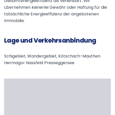
Gesamtenergieeffizienz als vereinbart. Wir
übernehmen keinerlei Gewähr oder Haftung für die
tatsächliche Energieeffizienz der angebotenen
Immobilie.
Lage und Verkehrsanbindung
Schigebiet, Wandergebiet, Kötschach-Mauthen
Hermagor Nassfeld Presseggersee