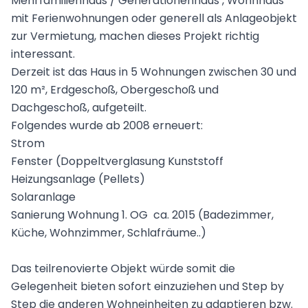
Mehrfamilienhaus / Generationenhaus , Wohnhaus
mit Ferienwohnungen oder generell als Anlageobjekt
zur Vermietung, machen dieses Projekt richtig
interessant.
Derzeit ist das Haus in 5 Wohnungen zwischen 30 und
120 m², Erdgeschoß, Obergeschoß und
Dachgeschoß, aufgeteilt.
Folgendes wurde ab 2008 erneuert:
Strom
Fenster (Doppeltverglasung Kunststoff
Heizungsanlage (Pellets)
Solaranlage
Sanierung Wohnung 1. OG ca. 2015 (Badezimmer,
Küche, Wohnzimmer, Schlafräume..)
Das teilrenovierte Objekt würde somit die
Gelegenheit bieten sofort einzuziehen und Step by
Step die anderen Wohneinheiten zu adaptieren bzw.