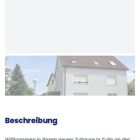
Beschreibung
Willkommen in Ihrem neuen Zuhause in Tulln an der