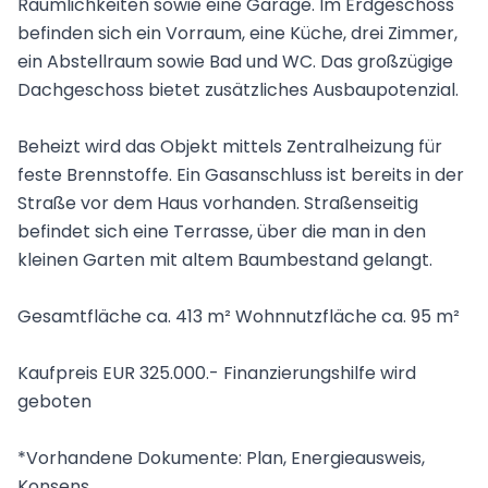
Räumlichkeiten sowie eine Garage. Im Erdgeschoss
befinden sich ein Vorraum, eine Küche, drei Zimmer,
ein Abstellraum sowie Bad und WC. Das großzügige
Dachgeschoss bietet zusätzliches Ausbaupotenzial.
Beheizt wird das Objekt mittels Zentralheizung für
feste Brennstoffe. Ein Gasanschluss ist bereits in der
Straße vor dem Haus vorhanden. Straßenseitig
befindet sich eine Terrasse, über die man in den
kleinen Garten mit altem Baumbestand gelangt.
Gesamtfläche ca. 413 m² Wohnnutzfläche ca. 95 m²
Kaufpreis EUR 325.000.- Finanzierungshilfe wird
geboten
*Vorhandene Dokumente: Plan, Energieausweis,
Konsens