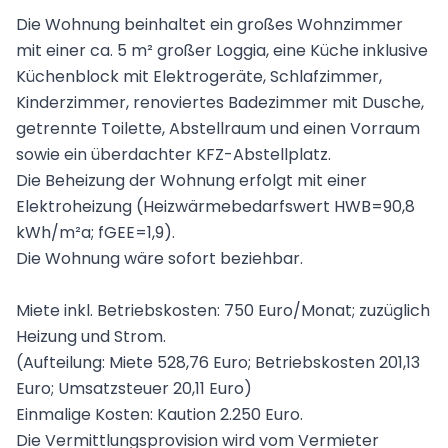
Die Wohnung beinhaltet ein großes Wohnzimmer
mit einer ca. 5 m² großer Loggia, eine Küche inklusive
Küchenblock mit Elektrogeräte, Schlafzimmer,
Kinderzimmer, renoviertes Badezimmer mit Dusche,
getrennte Toilette, Abstellraum und einen Vorraum
sowie ein überdachter KFZ-Abstellplatz.
Die Beheizung der Wohnung erfolgt mit einer
Elektroheizung (Heizwärmebedarfswert HWB=90,8
kWh/m²a; fGEE=1,9).
Die Wohnung wäre sofort beziehbar.
Miete inkl. Betriebskosten: 750 Euro/Monat; zuzüglich
Heizung und Strom.
(Aufteilung: Miete 528,76 Euro; Betriebskosten 201,13
Euro; Umsatzsteuer 20,11 Euro)
Einmalige Kosten: Kaution 2.250 Euro.
Die Vermittlungsprovision wird vom Vermieter