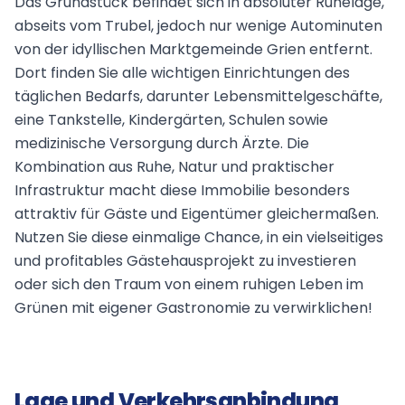
Das Grundstück befindet sich in absoluter Ruhelage,
abseits vom Trubel, jedoch nur wenige Autominuten
von der idyllischen Marktgemeinde Grien entfernt.
Dort finden Sie alle wichtigen Einrichtungen des
täglichen Bedarfs, darunter Lebensmittelgeschäfte,
eine Tankstelle, Kindergärten, Schulen sowie
medizinische Versorgung durch Ärzte. Die
Kombination aus Ruhe, Natur und praktischer
Infrastruktur macht diese Immobilie besonders
attraktiv für Gäste und Eigentümer gleichermaßen.
Nutzen Sie diese einmalige Chance, in ein vielseitiges
und profitables Gästehausprojekt zu investieren
oder sich den Traum von einem ruhigen Leben im
Grünen mit eigener Gastronomie zu verwirklichen!
Lage und Verkehrsanbindung