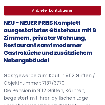
Anbieter kontaktieren
NEU - NEUER PREIS Komplett
ausgestattetes Gästehaus mit 9
Zimmern, privater Wohnung,
Restaurant samt moderner
Gastroküche und zusätzlichem
Nebengebäude!
Gastgewerbe zum Kauf in 9112 Griffen /
Objektnummer: 7137/3770
Die Pension in 9112 Griffen, Kärnten,
begeistert mit ihrer idyllischen Lage