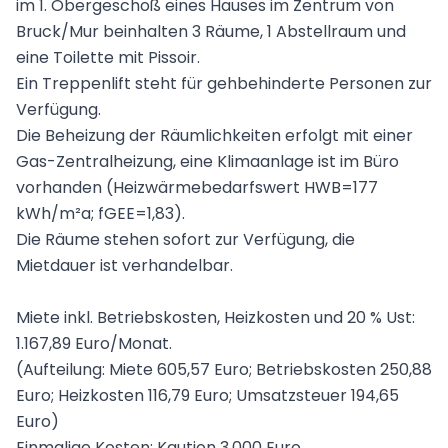
im 1. Obergeschoß eines Hauses im Zentrum von
Bruck/Mur beinhalten 3 Räume, 1 Abstellraum und
eine Toilette mit Pissoir.
Ein Treppenlift steht für gehbehinderte Personen zur
Verfügung.
Die Beheizung der Räumlichkeiten erfolgt mit einer
Gas-Zentralheizung, eine Klimaanlage ist im Büro
vorhanden (Heizwärmebedarfswert HWB=177
kWh/m²a; fGEE=1,83).
Die Räume stehen sofort zur Verfügung, die
Mietdauer ist verhandelbar.
Miete inkl. Betriebskosten, Heizkosten und 20 % Ust:
1.167,89 Euro/Monat.
(Aufteilung: Miete 605,57 Euro; Betriebskosten 250,88
Euro; Heizkosten 116,79 Euro; Umsatzsteuer 194,65
Euro)
Einmalige Kosten: Kaution 3.000 Euro.