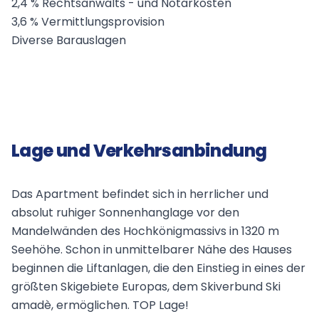
2,4 % Rechtsanwalts - und Notarkosten
3,6 % Vermittlungsprovision
Diverse Barauslagen
Lage und Verkehrsanbindung
Das Apartment befindet sich in herrlicher und
absolut ruhiger Sonnenhanglage vor den
Mandelwänden des Hochkönigmassivs in 1320 m
Seehöhe. Schon in unmittelbarer Nähe des Hauses
beginnen die Liftanlagen, die den Einstieg in eines der
größten Skigebiete Europas, dem Skiverbund Ski
amadè, ermöglichen. TOP Lage!