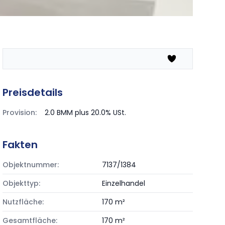
Preisdetails
Provision:
2.0 BMM plus 20.0% USt.
Fakten
Objektnummer:
7137/1384
Objekttyp:
Einzelhandel
Nutzfläche:
170 m²
Gesamtfläche:
170 m²