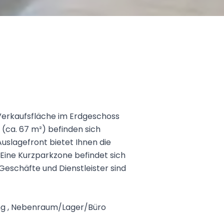
 Verkaufsfläche im Erdgeschoss
 (ca. 67 m²) befinden sich
slagefront bietet Ihnen die
. Eine Kurzparkzone befindet sich
Geschäfte und Dienstleister sind
ng , Nebenraum/Lager/Büro