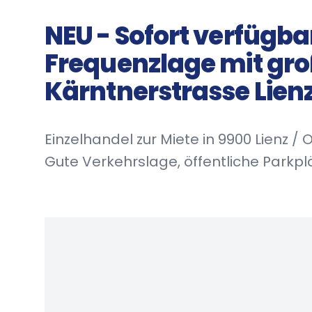
NEU - Sofort verfügba
Frequenzlage mit gro
Kärntnerstrasse Lien
Einzelhandel zur Miete in 9900 Lienz 
Gute Verkehrslage, öffentliche Parkpl