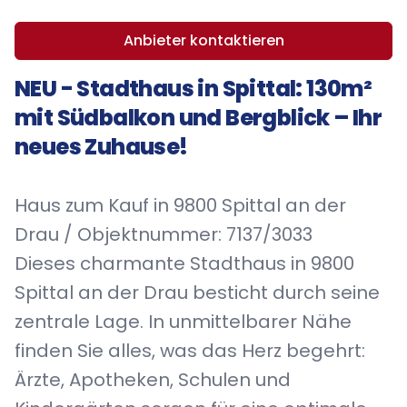
Anbieter kontaktieren
NEU - Stadthaus in Spittal: 130m²
mit Südbalkon und Bergblick – Ihr
neues Zuhause!
Haus zum Kauf in 9800 Spittal an der
Drau / Objektnummer: 7137/3033
Dieses charmante Stadthaus in 9800
Spittal an der Drau besticht durch seine
zentrale Lage. In unmittelbarer Nähe
finden Sie alles, was das Herz begehrt:
Ärzte, Apotheken, Schulen und