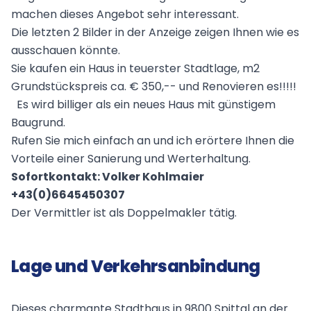
machen dieses Angebot sehr interessant.
Die letzten 2 Bilder in der Anzeige zeigen Ihnen wie es
ausschauen könnte.
Sie kaufen ein Haus in teuerster Stadtlage, m2
Grundstückspreis ca. € 350,-- und Renovieren es!!!!!
Es wird billiger als ein neues Haus mit günstigem
Baugrund.
Rufen Sie mich einfach an und ich erörtere Ihnen die
Vorteile einer Sanierung und Werterhaltung.
Sofortkontakt: Volker Kohlmaier
+43(0)6645450307
Der Vermittler ist als Doppelmakler tätig.
Lage und Verkehrsanbindung
Dieses charmante Stadthaus in 9800 Spittal an der