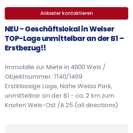
Anbieter kontaktieren
NEU - Geschäftslokal in Welser
TOP-Lage unmittelbar an der B1 –
Erstbezug!!
Immobilie zur Miete in 4600 Wels /
Objektnummer: 7140/1469
Erstklassige Lage, Nähe Welas Park,
unmittelbar an der B1 - ca. 2 km zum
Knoten Wels-Ost /A 25 (all directions)