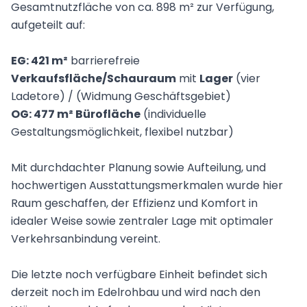
Gesamtnutzfläche von ca. 898 m² zur Verfügung,
aufgeteilt auf:
EG: 421 m²
barrierefreie
Verkaufsfläche/Schauraum
mit
Lager
(vier
Ladetore) / (Widmung Geschäftsgebiet)
OG: 477 m² Bürofläche
(
individuelle
Gestaltungsmöglichkeit, flexibel nutzbar)
Mit durchdachter Planung sowie Aufteilung, und
hochwertigen Ausstattungsmerkmalen wurde hier
Raum geschaffen, der Effizienz und Komfort in
idealer Weise sowie zentraler Lage mit optimaler
Verkehrsanbindung vereint.
Die letzte noch verfügbare Einheit befindet
sich
derzeit noch im Edelrohbau und wird nach den