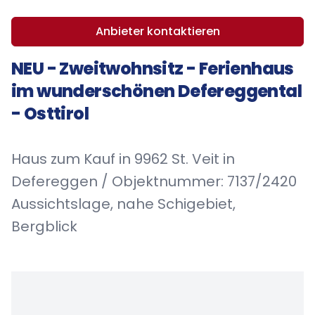
Anbieter kontaktieren
NEU - Zweitwohnsitz - Ferienhaus
im wunderschönen Defereggental
- Osttirol
Haus zum Kauf in 9962 St. Veit in
Defereggen / Objektnummer: 7137/2420
Aussichtslage, nahe Schigebiet,
Bergblick