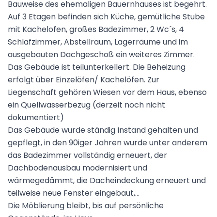
Bauweise des ehemaligen Bauernhauses ist begehrt.
Auf 3 Etagen befinden sich Küche, gemütliche Stube
mit Kachelofen, großes Badezimmer, 2 Wc´s, 4
Schlafzimmer, Abstellraum, Lagerräume und im
ausgebauten Dachgeschoß ein weiteres Zimmer.
Das Gebäude ist teilunterkellert. Die Beheizung
erfolgt über Einzelöfen/ Kachelöfen. Zur
Liegenschaft gehören Wiesen vor dem Haus, ebenso
ein Quellwasserbezug (derzeit noch nicht
dokumentiert)
Das Gebäude wurde ständig Instand gehalten und
gepflegt, in den 90iger Jahren wurde unter anderem
das Badezimmer vollständig erneuert, der
Dachbodenausbau modernisiert und
wärmegedämmt, die Dacheindeckung erneuert und
teilweise neue Fenster eingebaut,...
Die Möblierung bleibt, bis auf persönliche