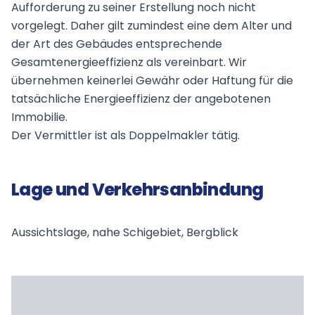
Aufforderung zu seiner Erstellung noch nicht
vorgelegt. Daher gilt zumindest eine dem Alter und
der Art des Gebäudes entsprechende
Gesamtenergieeffizienz als vereinbart. Wir
übernehmen keinerlei Gewähr oder Haftung für die
tatsächliche Energieeffizienz der angebotenen
Immobilie.
Der Vermittler ist als Doppelmakler tätig.
Lage und Verkehrsanbindung
Aussichtslage, nahe Schigebiet, Bergblick