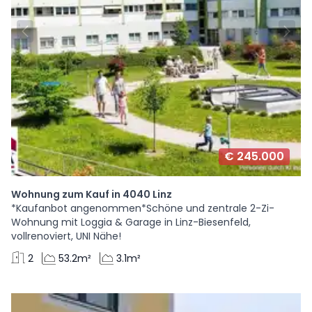
€ 245.000
Wohnung zum Kauf in 4040 Linz
*Kaufanbot angenommen*Schöne und zentrale 2-Zi-
Wohnung mit Loggia & Garage in Linz-Biesenfeld,
vollrenoviert, UNI Nähe!
2
53.2m²
3.1m²