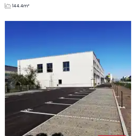
144.4m²