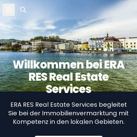
Open menu
Immobilien
Willkommen bei ERA
RES Real Estate
Services
ERA RES Real Estate Services begleitet
Sie bei der Immobilienvermarktung mit
Kompetenz in den lokalen Gebieten.