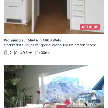
€ 710,89
Wohnung zur Miete in 4600 Wels
Charmante 49,29 m² große Wohnung im ersten Stock,
2
49.3m²
30m²