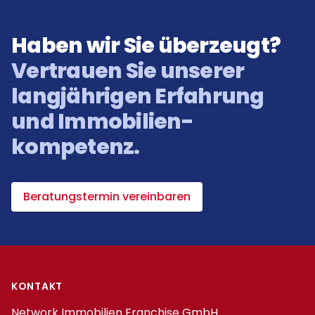
Haben wir Sie überzeugt?
Vertrauen Sie unserer
langjährigen Erfahrung
und Immobilien­
kompetenz.
Beratungstermin vereinbaren
Footer
KONTAKT
Network Immobilien Franchise GmbH