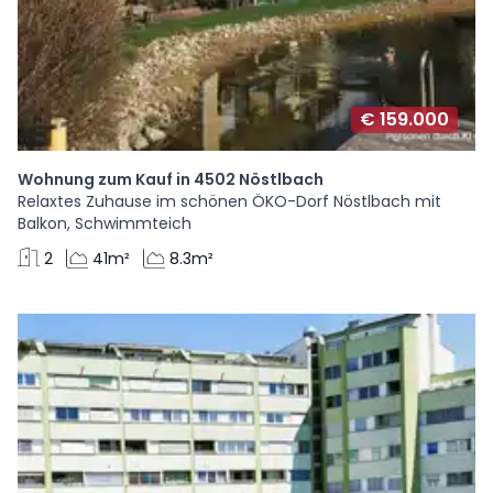
€ 159.000
Wohnung zum Kauf in 4502 Nöstlbach
Relaxtes Zuhause im schönen ÖKO-Dorf Nöstlbach mit
Balkon, Schwimmteich
2
41m²
8.3m²