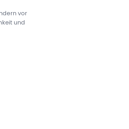
ondern vor
keit und