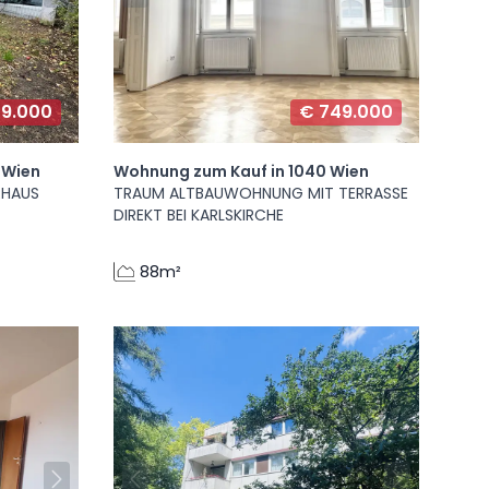
79.000
€ 749.000
 Wien
Wohnung zum Kauf in 1040 Wien
RHAUS
TRAUM ALTBAUWOHNUNG MIT TERRASSE
DIREKT BEI KARLSKIRCHE
88m²