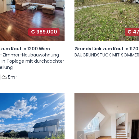
€ 389.000
€ 4
zum Kauf in 1200 Wien
Grundstück zum Kauf in 1170
e 3-Zimmer-Neubauwohnung
BAUGRUNDSTÜCK MIT SOMME
a in Toplage mit durchdachter
eilung
5m²