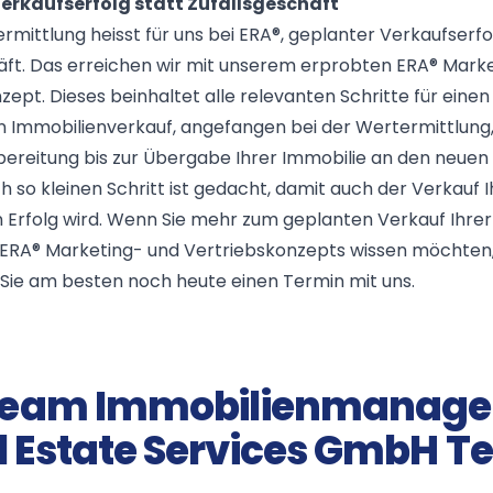
erkaufserfolg statt Zufallsgeschäft
rmittlung heisst für uns bei ERA®, geplanter Verkaufserfo
äft. Das erreichen wir mit unserem erprobten ERA® Mark
zept. Dieses beinhaltet alle relevanten Schritte für einen
n Immobilienverkauf, angefangen bei der Wertermittlung,
ereitung bis zur Übergabe Ihrer Immobilie an den neuen
h so kleinen Schritt ist gedacht, damit auch der Verkauf I
n Erfolg wird. Wenn Sie mehr zum geplanten Verkauf Ihrer
s ERA® Marketing- und Vertriebskonzepts wissen möchten
Sie am besten noch heute einen Termin mit uns.
Team Immobilienmanage
l Estate Services GmbH T