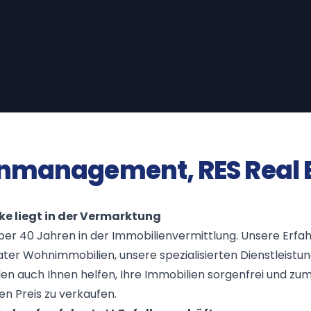
nmanagement, RES Real E
ke liegt in der Vermarktung
 über 40 Jahren in der Immobilienvermittlung. Unsere Erf
ater Wohnimmobilien, unsere spezialisierten Dienstleistu
len auch Ihnen helfen, Ihre Immobilien sorgenfrei und zu
n Preis zu verkaufen.