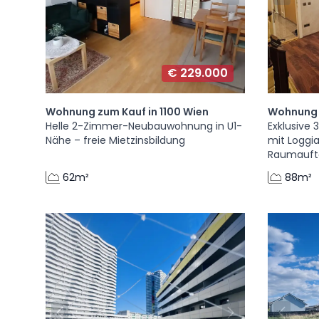
€ 229.000
Wohnung zum Kauf in 1100 Wien
Wohnung 
Helle 2-Zimmer-Neubauwohnung in U1-
Exklusiv
Nähe – freie Mietzinsbildung
mit Loggi
Raumauft
62m²
88m²