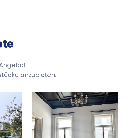
ote
 Angebot.
tücke anzubieten.