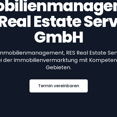
bilienmanage
Real Estate Ser
GmbH
mmobilienmanagement, RES Real Estate Se
bei der Immobilienvermarktung mit Kompetenz
Gebieten.
Termin vereinbaren