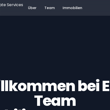
te Services
Über
Team
Immobilien
llkommen bei 
Team