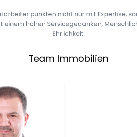
tarbeiter punkten nicht nur mit Expertise, s
it einem hohen Servicegedanken, Menschlich
Ehrlichkeit.
Team Immobilien