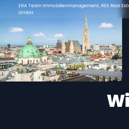
ERA Team Immobilienmanagement, RES Real Esta
GmbH
Wi