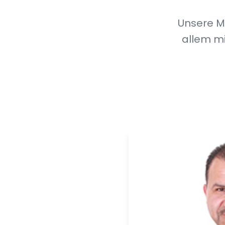
Unsere Mi
allem m