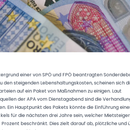
tergrund einer von SPÖ und FPÖ beantragten Sonderdeb
zu den steigenden Lebenshaltungskosten, scheinen sich d
rteien auf ein Paket von Maßnahmen zu einigen. Laut
quellen der APA vom Dienstagabend sind die Verhandlun
n. Ein Hauptpunkt des Pakets könnte die Einführung eine
kels für die nächsten drei Jahre sein, welcher Mietsteige
 Prozent beschränkt. Dies zielt darauf ab, plötzliche un