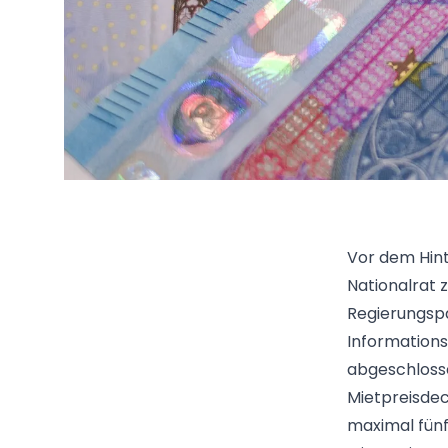
Vor dem Hin
Nationalrat 
Regierungspa
Informations
abgeschlosse
Mietpreisdec
maximal fünf