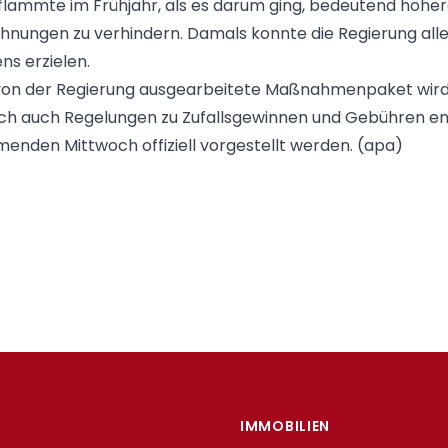
lammte im Frühjahr, als es darum ging, bedeutend höhe
hnungen zu verhindern. Damals konnte die Regierung alle
ns erzielen.
 von der Regierung ausgearbeitete Maßnahmenpaket wir
ich auch Regelungen zu Zufallsgewinnen und Gebühren e
enden Mittwoch offiziell vorgestellt werden. (apa)
IMMOBILIEN