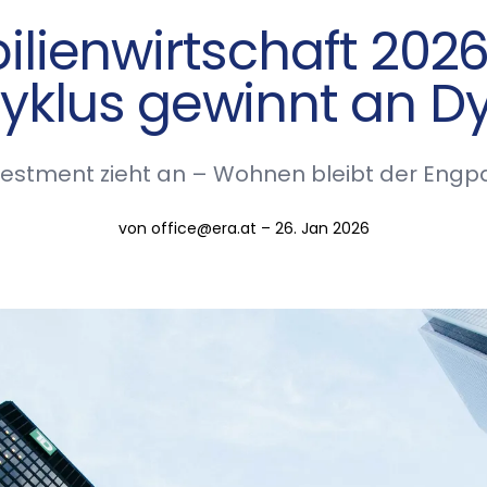
lienwirtschaft 2026
yklus gewinnt an 
vestment zieht an – Wohnen bleibt der Engp
von office@era.at – 26. Jan 2026