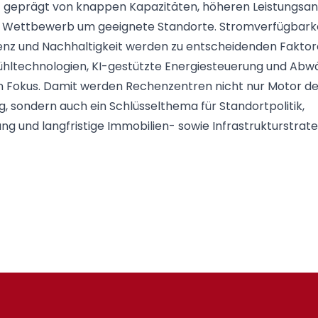
t geprägt von knappen Kapazitäten, höheren Leistungsa
 Wettbewerb um geeignete Standorte. Stromverfügbarke
ienz und Nachhaltigkeit werden zu entscheidenden Faktor
Kühltechnologien, KI-gestützte Energiesteuerung und Ab
n Fokus. Damit werden Rechenzentren nicht nur Motor de
ng, sondern auch ein Schlüsselthema für Standortpolitik,
ng und langfristige Immobilien- sowie Infrastrukturstrate