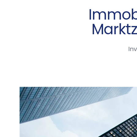
Immobi
Marktz
In