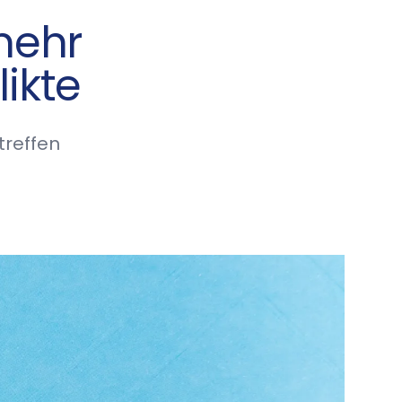
mehr
ikte
treffen