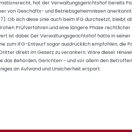
ationsrecht, hat der Verwaltungsgerichtshof bereits Par
ber von Geschäfts- und Betriebsgeheimnissen anerkannt
). Ob sich diese Linie auch beim IFG durchsetzt, bleibt 
drohen Prüfverfahren und eine längere Phase rechtlicher 
t ist dabei: Der Verwaltungsgerichtshof hatte in seiner
e zum IFG-Entwurf sogar ausdrücklich empfohlen, die Pa
Dritter direkt im Gesetz zu verankern. Wäre dieser Hinwe
e das Behörden, Gerichten – und vor allem den Betroffe
iniges an Aufwand und Unsicherheit erspart.