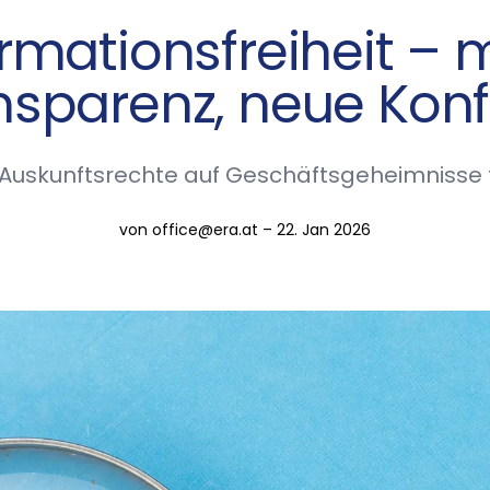
ormationsfreiheit – 
nsparenz, neue Konfl
uskunftsrechte auf Geschäftsgeheimnisse 
von office@era.at – 22. Jan 2026