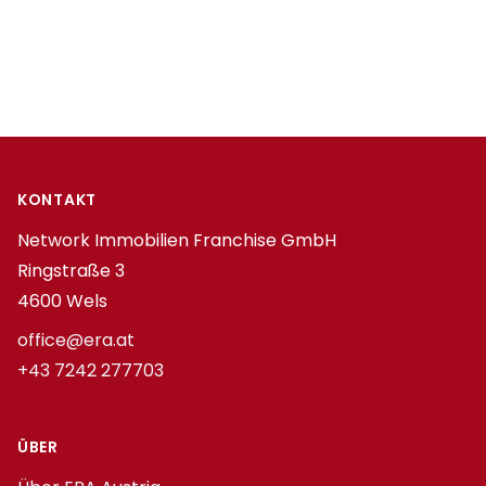
Footer
KONTAKT
Network Immobilien Franchise GmbH
Ringstraße 3
4600 Wels
office@era.at
+43 7242 277703
ÜBER