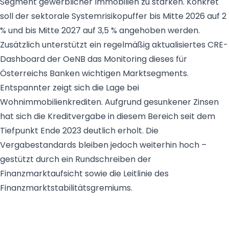
Segment gewerblicher Immobilien zu stärken. Konkret
soll der sektorale Systemrisikopuffer bis Mitte 2026 auf 2
% und bis Mitte 2027 auf 3,5 % angehoben werden.
Zusätzlich unterstützt ein regelmäßig aktualisiertes CRE-
Dashboard der OeNB das Monitoring dieses für
Österreichs Banken wichtigen Marktsegments.
Entspannter zeigt sich die Lage bei
Wohnimmobilienkrediten. Aufgrund gesunkener Zinsen
hat sich die Kreditvergabe in diesem Bereich seit dem
Tiefpunkt Ende 2023 deutlich erholt. Die
Vergabestandards bleiben jedoch weiterhin hoch –
gestützt durch ein Rundschreiben der
Finanzmarktaufsicht sowie die Leitlinie des
Finanzmarktstabilitätsgremiums.