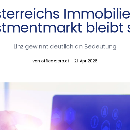
terreichs Immobili
stmentmarkt bleibt s
Linz gewinnt deutlich an Bedeutung
von office@era.at – 21. Apr 2026