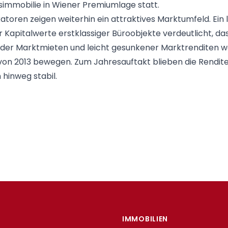
simmobilie in Wiener Premiumlage statt.
katoren zeigen weiterhin ein attraktives Marktumfeld. Ein l
r Kapitalwerte erstklassiger Büroobjekte verdeutlicht, das
nder Marktmieten und leicht gesunkener Marktrenditen we
on 2013 bewegen. Zum Jahresauftakt blieben die Rendite
 hinweg stabil.
IMMOBILIEN