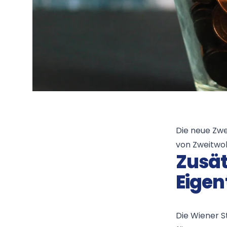
Die neue Zwe
von Zweitw
Zusät
Eige
Die Wiener S