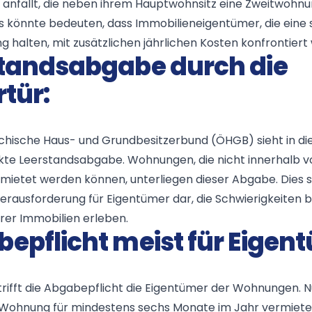
 anfällt, die neben ihrem Hauptwohnsitz eine Zweitwohnu
es könnte bedeuten, dass Immobilieneigentümer, die eine 
 halten, mit zusätzlichen jährlichen Kosten konfrontiert
tandsabgabe durch die
rtür:
chische Haus- und Grundbesitzerbund (ÖHGB) sieht in d
kte Leerstandsabgabe. Wohnungen, die nicht innerhalb v
ietet werden können, unterliegen dieser Abgabe. Dies st
rausforderung für Eigentümer dar, die Schwierigkeiten 
rer Immobilien erleben.
epflicht meist für Eigen
trifft die Abgabepflicht die Eigentümer der Wohnungen. Nu
 Wohnung für mindestens sechs Monate im Jahr vermietet