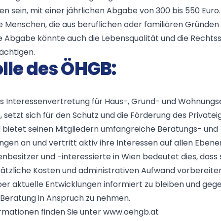
n sein, mit einer jährlichen Abgabe von 300 bis 550 Euro. 
 Menschen, die aus beruflichen oder familiären Gründen 
ie Abgabe könnte auch die Lebensqualität und die Rechtss
ächtigen.
olle des ÖHGB:
ls Interessenvertretung für Haus-, Grund- und Wohnung
, setzt sich für den Schutz und die Förderung des Private
bietet seinen Mitgliedern umfangreiche Beratungs- und
ngen an und vertritt aktiv ihre Interessen auf allen Ebene
nbesitzer und -interessierte in Wien bedeutet dies, dass s
ätzliche Kosten und administrativen Aufwand vorbereiten 
 über aktuelle Entwicklungen informiert zu bleiben und geg
 Beratung in Anspruch zu nehmen.
rmationen finden Sie unter
www.oehgb.at