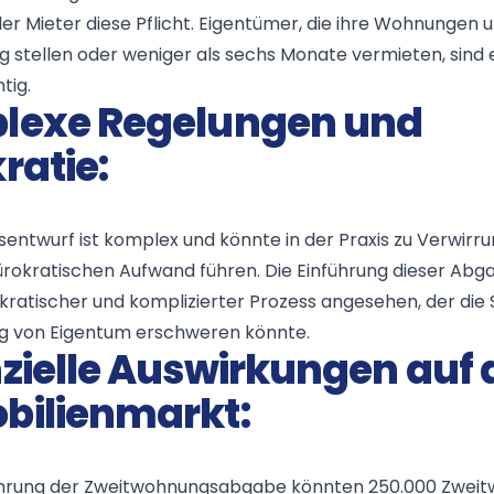
r Mieter diese Pflicht. Eigentümer, die ihre Wohnungen u
g stellen oder weniger als sechs Monate vermieten, sind 
tig.
lexe Regelungen und
ratie:
entwurf ist komplex und könnte in der Praxis zu Verwirr
okratischen Aufwand führen. Die Einführung dieser Abg
okratischer und komplizierter Prozess angesehen, der die
ng von Eigentum erschweren könnte.
zielle Auswirkungen auf 
bilienmarkt:
ührung der Zweitwohnungsabgabe könnten 250.000 Zweitw