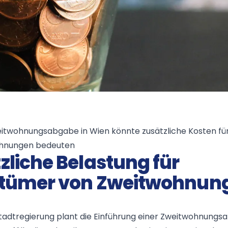
itwohnungsabgabe in Wien könnte zusätzliche Kosten fü
ohnungen bedeuten
zliche Belastung für
ntümer von Zweitwohnun
tadtregierung plant die Einführung einer Zweitwohnungsa