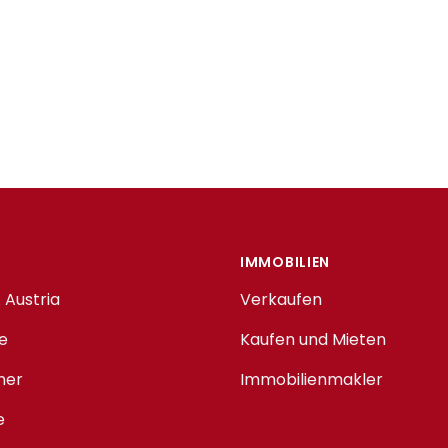
IMMOBILIEN
 Austria
Verkaufen
e
Kaufen und Mieten
ner
Immobilienmakler
e