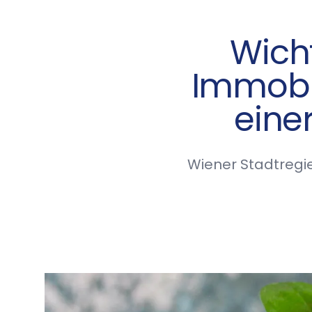
Wich
Immobi
eine
Wiener Stadtregi