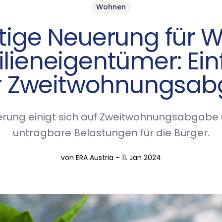
Wohnen
tige Neuerung für W
lieneigentümer: Ein
r Zweitwohnungsa
erung einigt sich auf Zweitwohnungsabgabe 
untragbare Belastungen für die Bürger.
von ERA Austria – 11. Jan 2024