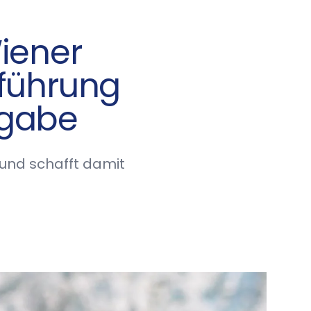
iener
führung
bgabe
und schafft damit