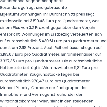
zunehmende Angebotsknappheit.
Besonders gefragt sind gebrauchte
Eigentumswohnungen. Ihr Durchschnittspreis liegt
mittlerweile bei 3.810,48 Euro pro Quadratmeter, was
einem Plus von 3,2 Prozent gegenüber dem Vorjahr
entspricht. Wohnungen im Erstbezug verteuerten sich
auf durchschnittlich 5.430,61 Euro pro Quadratmeter und
damit um 2,68 Prozent. Auch Reihenhäuser stiegen auf
3.193,87 Euro pro Quadratmeter, Einfamilienhäuser auf
3.327,35 Euro pro Quadratmeter. Die durchschnittliche
Nettomiete beträgt in Wien inzwischen 11,81 Euro pro
Quadratmeter. Baugrundstücke liegen bei
durchschnittlich 970,47 Euro pro Quadratmeter.
Michael Pisecky, Obmann der Fachgruppe der
Immobilien- und Vermögenstreuhänder der
Wirtschaftskammer Wien, sieht in den steigenden