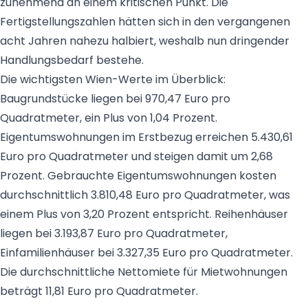
zunehmend an einem kritischen Punkt. Die
Fertigstellungszahlen hätten sich in den vergangenen
acht Jahren nahezu halbiert, weshalb nun dringender
Handlungsbedarf bestehe.
Die wichtigsten Wien-Werte im Überblick:
Baugrundstücke liegen bei 970,47 Euro pro
Quadratmeter, ein Plus von 1,04 Prozent.
Eigentumswohnungen im Erstbezug erreichen 5.430,61
Euro pro Quadratmeter und steigen damit um 2,68
Prozent. Gebrauchte Eigentumswohnungen kosten
durchschnittlich 3.810,48 Euro pro Quadratmeter, was
einem Plus von 3,20 Prozent entspricht. Reihenhäuser
liegen bei 3.193,87 Euro pro Quadratmeter,
Einfamilienhäuser bei 3.327,35 Euro pro Quadratmeter.
Die durchschnittliche Nettomiete für Mietwohnungen
beträgt 11,81 Euro pro Quadratmeter.