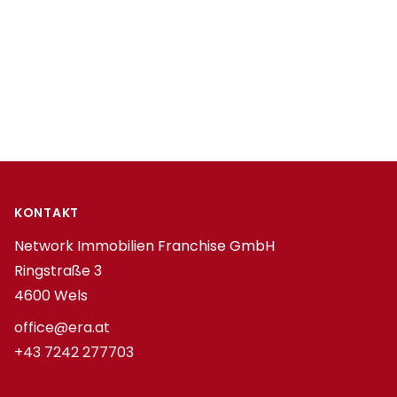
Footer
KONTAKT
Network Immobilien Franchise GmbH
Ringstraße 3
4600 Wels
office@era.at
+43 7242 277703