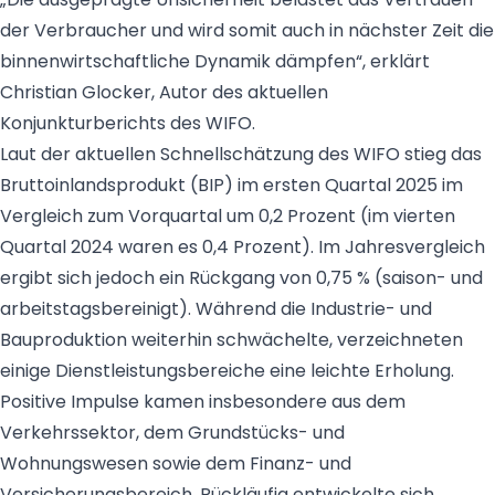
der Verbraucher und wird somit auch in nächster Zeit die
binnenwirtschaftliche Dynamik dämpfen“, erklärt
Christian Glocker, Autor des aktuellen
Konjunkturberichts des WIFO.
Laut der aktuellen Schnellschätzung des WIFO stieg das
Bruttoinlandsprodukt (BIP) im ersten Quartal 2025 im
Vergleich zum Vorquartal um 0,2 Prozent (im vierten
Quartal 2024 waren es 0,4 Prozent). Im Jahresvergleich
ergibt sich jedoch ein Rückgang von 0,75 % (saison- und
arbeitstagsbereinigt). Während die Industrie- und
Bauproduktion weiterhin schwächelte, verzeichneten
einige Dienstleistungsbereiche eine leichte Erholung.
Positive Impulse kamen insbesondere aus dem
Verkehrssektor, dem Grundstücks- und
Wohnungswesen sowie dem Finanz- und
Versicherungsbereich. Rückläufig entwickelte sich