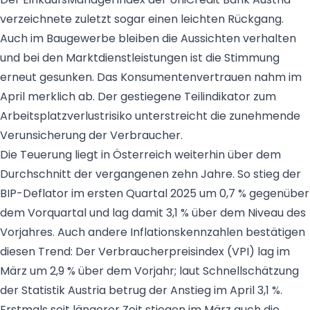
verzeichnete zuletzt sogar einen leichten Rückgang.
Auch im Baugewerbe bleiben die Aussichten verhalten
und bei den Marktdienstleistungen ist die Stimmung
erneut gesunken. Das Konsumentenvertrauen nahm im
April merklich ab. Der gestiegene Teilindikator zum
Arbeitsplatzverlustrisiko unterstreicht die zunehmende
Verunsicherung der Verbraucher.
Die Teuerung liegt in Österreich weiterhin über dem
Durchschnitt der vergangenen zehn Jahre. So stieg der
BIP-Deflator im ersten Quartal 2025 um 0,7 % gegenüber
dem Vorquartal und lag damit 3,1 % über dem Niveau des
Vorjahres. Auch andere Inflationskennzahlen bestätigen
diesen Trend: Der Verbraucherpreisindex (VPI) lag im
März um 2,9 % über dem Vorjahr; laut Schnellschätzung
der Statistik Austria betrug der Anstieg im April 3,1 %.
Erstmals seit längerer Zeit stiegen im März auch die