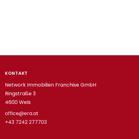
Footer
KONTAKT
Network Immobilien Franchise GmbH
Ringstraße 3
4600 Wels
office@era.at
+43 7242 277703