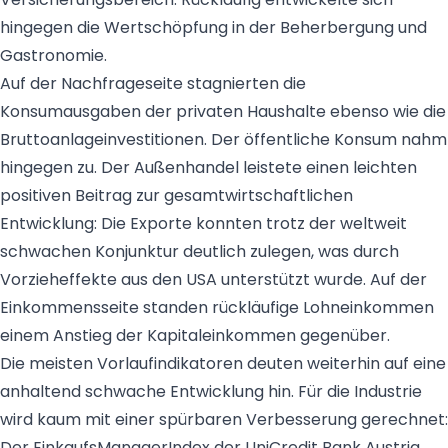
hingegen die Wertschöpfung in der Beherbergung und
Gastronomie.
Auf der Nachfrageseite stagnierten die
Konsumausgaben der privaten Haushalte ebenso wie die
Bruttoanlageinvestitionen. Der öffentliche Konsum nahm
hingegen zu. Der Außenhandel leistete einen leichten
positiven Beitrag zur gesamtwirtschaftlichen
Entwicklung: Die Exporte konnten trotz der weltweit
schwachen Konjunktur deutlich zulegen, was durch
Vorzieheffekte aus den USA unterstützt wurde. Auf der
Einkommensseite standen rückläufige Lohneinkommen
einem Anstieg der Kapitaleinkommen gegenüber.
Die meisten Vorlaufindikatoren deuten weiterhin auf eine
anhaltend schwache Entwicklung hin. Für die Industrie
wird kaum mit einer spürbaren Verbesserung gerechnet:
Der EinkaufsManagerIndex der UniCredit Bank Austria