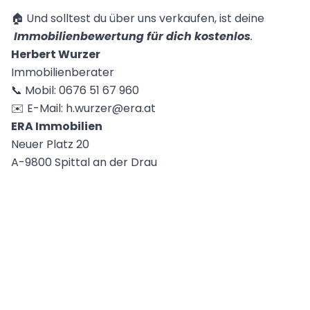
🏠 Und solltest du über uns verkaufen, ist deine
Immobilienbewertung für dich kostenlos
.
Herbert Wurzer
Immobilienberater
📞 Mobil: 0676 51 67 960
✉️ E-Mail:
h.wurzer@era.at
ERA Immobilien
Neuer Platz 20
A-9800 Spittal an der Drau