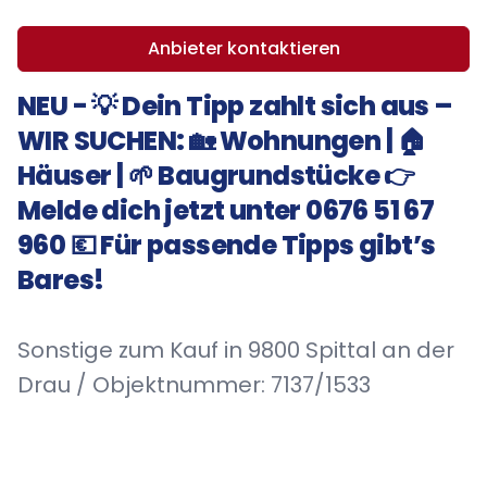
Anbieter kontaktieren
NEU - 💡 Dein Tipp zahlt sich aus –
WIR SUCHEN: 🏡 Wohnungen | 🏠
Häuser | 🌱 Baugrundstücke 👉
Melde dich jetzt unter 0676 51 67
960 💶 Für passende Tipps gibt’s
Bares!
Sonstige zum Kauf in 9800 Spittal an der
Drau / Objektnummer: 7137/1533