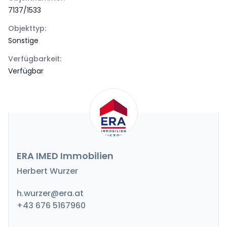
7137/1533
Objekttyp:
Sonstige
Verfügbarkeit:
Verfügbar
ERA IMED Immobilien
Herbert Wurzer
h.wurzer@era.at
+43 676 5167960