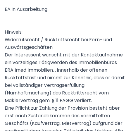
EA in Ausarbeitung
Hinweis:
Widerrufsrecht / Rücktrittsrecht bei Fern- und
Auswärtsgeschäften
Der Interessent wünscht mit der Kontaktaufnahme
ein vorzeitiges Tätigwerden des Immobilienbüros
ERA Imed Immobilien, , innerhalb der offenen
Rücktrittsfrist und nimmt zur Kenntnis, dass er damit
bei vollständiger Vertragserfüllung
(Namhaftmachung) das Rücktrittsrecht vom
Maklervertrag gem. § 11 FAGG verliert.
Eine Pflicht zur Zahlung der Provision besteht aber
erst nach Zustandekommen des vermittelten
Geschäfts (Kaufvertrag, Mietvertrag) aufgrund der
verdienstlichen, kausalen Tätigkeit des Maklers. Alle